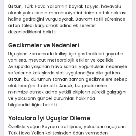
Üstün
, Türk Hava Yolları’nın bayrak taşıyıcı havayolu
olarak yolcularının memnuniyetini daima odak noktası
haline getirdiğini vurgulayarak, Bayram tatili süresince
artan talebi karşılamak adına ek seferler
düzenlediklerini belirtti.
Gecikmeler ve Nedenleri
Uçuşların zamanında kalkışı için gösterdikleri gayretin
yanı sıra, mevcut meteorolojik etkiler ve özellikle
Avrupa’da yaşanan hava sahası yoğunlukları nedeniyle
seferlerine kalkışlarda slot uygulandığını dile getiren
Üstün
, bu durumun zaman zaman gecikmelere sebep
olabileceğini ifade etti. Ancak, bu gecikmeleri
minimize etmek adına yetkili ekiplerin sürekli çalıştığını
ve yolcuların güncel durumları hakkında
bilgilendirildiğini belirtti.
Yolculara İyi Uçuşlar Dileme
Özellikle yoğun Bayram trafiğinde, yolcuların uçuşlarını
Türk Hava Yolları kalitesinden ödün vermeden