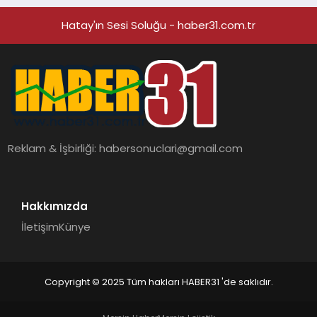
Hatay'ın Sesi Soluğu - haber31.com.tr
Reklam & İşbirliği:
habersonuclari@gmail.com
Hakkımızda
İletişim
Künye
Copyright © 2025 Tüm hakları HABER31 'de saklıdır.