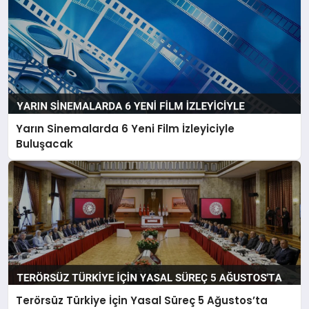
Yarın Sinemalarda 6 Yeni Film İzleyiciyle
Buluşacak
Terörsüz Türkiye İçin Yasal Süreç 5 Ağustos’ta