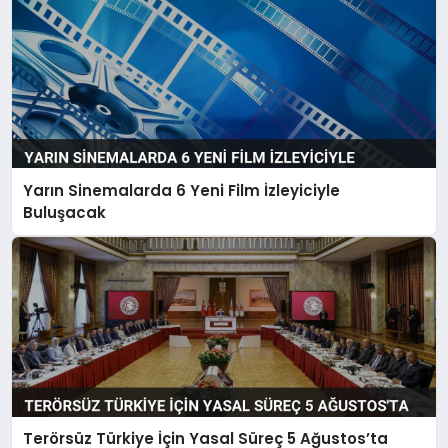
Yarın Sinemalarda 6 Yeni Film İzleyiciyle
Buluşacak
Terörsüz Türkiye İçin Yasal Süreç 5 Ağustos’ta