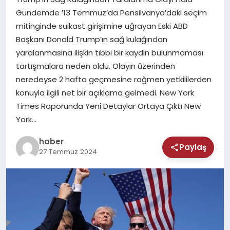
MAGAZIN
Gündemde ’13 Temmuz’da Pensilvanya’daki seçim
mitinginde suikast girişimine uğrayan Eski ABD
SAĞLIK
Başkanı Donald Trump’ın sağ kulağından
yaralanmasına ilişkin tıbbi bir kaydın bulunmaması
TEKNOLOJI
tartışmalara neden oldu. Olayın üzerinden
neredeyse 2 hafta geçmesine rağmen yetkililerden
konuyla ilgili net bir açıklama gelmedi. New York
Times Raporunda Yeni Detaylar Ortaya Çıktı New
York…
haber
Paylaş
27 Temmuz 2024