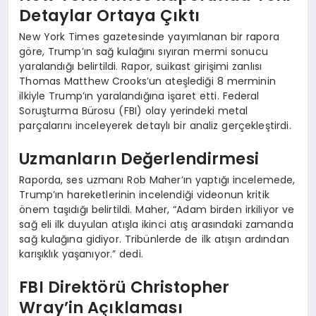
Detaylar Ortaya Çıktı
New York Times gazetesinde yayımlanan bir rapora
göre, Trump’ın sağ kulağını sıyıran mermi sonucu
yaralandığı belirtildi. Rapor, suikast girişimi zanlısı
Thomas Matthew Crooks’un ateşlediği 8 merminin
ilkiyle Trump’ın yaralandığına işaret etti. Federal
Soruşturma Bürosu (FBI) olay yerindeki metal
parçalarını inceleyerek detaylı bir analiz gerçekleştirdi.
Uzmanların Değerlendirmesi
Raporda, ses uzmanı Rob Maher’ın yaptığı incelemede,
Trump’ın hareketlerinin incelendiği videonun kritik
önem taşıdığı belirtildi. Maher, “Adam birden irkiliyor ve
sağ eli ilk duyulan atışla ikinci atış arasındaki zamanda
sağ kulağına gidiyor. Tribünlerde de ilk atışın ardından
karışıklık yaşanıyor.” dedi.
FBI Direktörü Christopher
Wray’in Açıklaması