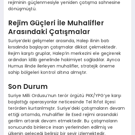
rejiminin güçlenmesiyle yeniden çatışma sahnesine
dönüşmüştü.
Rejim Güçleri İle Muhalifler
Arasındaki Çatışmalar
Suriye’deki gelişmeler arasında, Halep ilinin batı
kırsalında başlayan çatışmalar dikkat çekmektedir.
Rejim karşıtı gruplar, Halep’in merkezini ele geçirerek
ardından İdlib genelinde hakimiyet sağladılar. Ayrıca
Humus ilinde ilerleyen muhalifler, stratejik öneme
sahip bölgeleri kontrol altına almıştır.
Son Durum
Suriye Milli Ordusu’nun terör örgütü PKK/YPG’ye karşı
başlattığı operasyonlar neticesinde Tel Rıfat ilçesi
terörden kurtarılmıştır. Suriye’deki çatışmaların devam
ettiği ortamda, muhalifler ile Esed rejimi arasındaki
gerilim artarak devam etmektedir. Bu çatışmaların
sonucunda binlerce insan yerlerinden edilmiş ve
ülkenin geleceği belirsiz bir seyir izlemektedir.