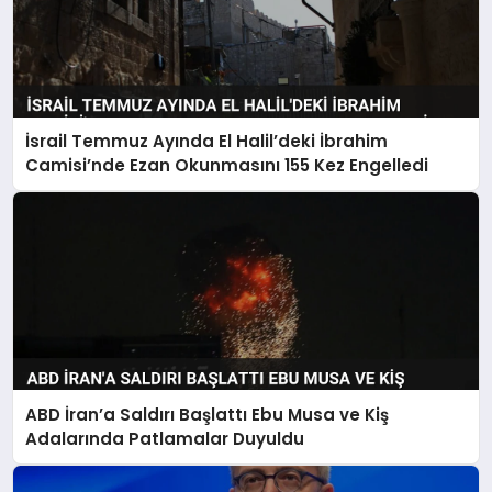
İsrail Temmuz Ayında El Halil’deki İbrahim
Camisi’nde Ezan Okunmasını 155 Kez Engelledi
ABD İran’a Saldırı Başlattı Ebu Musa ve Kiş
Adalarında Patlamalar Duyuldu