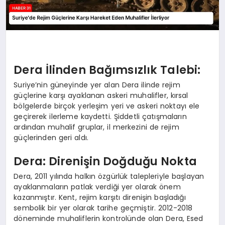
Dera İlinden Bağımsızlık Talebi:
Suriye’nin güneyinde yer alan Dera ilinde rejim
güçlerine karşı ayaklanan askeri muhalifler, kırsal
bölgelerde birçok yerleşim yeri ve askeri noktayı ele
geçirerek ilerleme kaydetti. Şiddetli çatışmaların
ardından muhalif gruplar, il merkezini de rejim
güçlerinden geri aldı.
Dera: Direnişin Doğduğu Nokta
Dera, 2011 yılında halkın özgürlük talepleriyle başlayan
ayaklanmaların patlak verdiği yer olarak önem
kazanmıştır. Kent, rejim karşıtı direnişin başladığı
sembolik bir yer olarak tarihe geçmiştir. 2012-2018
döneminde muhaliflerin kontrolünde olan Dera, Esed