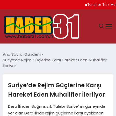
Turistler Türk Mutfağı
ANASAYFA
Ana Sayfa
Gündem
Suriye’de Rejim Güçlerine Karşı Hareket Eden Muhalifler
HATAY
İlerliyor
YAŞAM
Suriye’de Rejim Güçlerine Karşı
EKONOMI
Hareket Eden Muhalifler İlerliyor
GÜNDEM
Dera İlinden Bağımsızlık Talebi: Suriye’nin güneyinde
yer alan Dera ilinde rejim güçlerine karşı ayaklanan