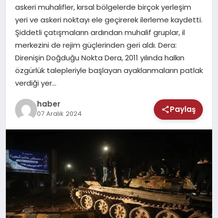
MAGAZIN
askeri muhalifler, kırsal bölgelerde birçok yerleşim
yeri ve askeri noktayı ele geçirerek ilerleme kaydetti.
SAĞLIK
Şiddetli çatışmaların ardından muhalif gruplar, il
merkezini de rejim güçlerinden geri aldı. Dera:
TEKNOLOJI
Direnişin Doğduğu Nokta Dera, 2011 yılında halkın
özgürlük talepleriyle başlayan ayaklanmaların patlak
verdiği yer…
haber
Paylaş
07 Aralık 2024