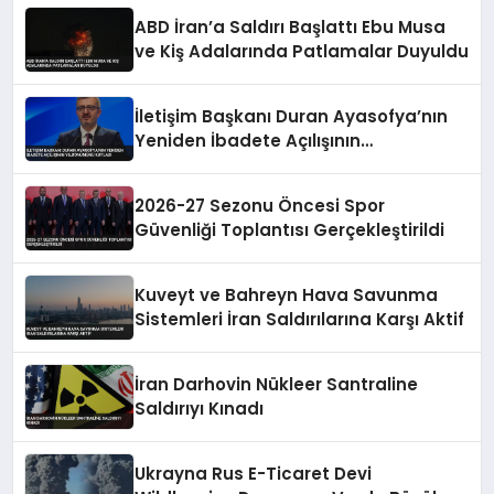
ABD İran’a Saldırı Başlattı Ebu Musa
ve Kiş Adalarında Patlamalar Duyuldu
İletişim Başkanı Duran Ayasofya’nın
Yeniden İbadete Açılışının
Yıldönümünü Kutladı
2026-27 Sezonu Öncesi Spor
Güvenliği Toplantısı Gerçekleştirildi
Kuveyt ve Bahreyn Hava Savunma
Sistemleri İran Saldırılarına Karşı Aktif
İran Darhovin Nükleer Santraline
Saldırıyı Kınadı
Ukrayna Rus E-Ticaret Devi