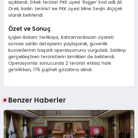
açıklandı. Erkek terörist PKK üyesi ‘Rojger’ kod adlı Ali
Örek, kadın terörist ise PKK üyesi Mine Sevjin Alçiçek
olarak belirlendi.
Özet ve Sonuç
İçişleri Bakanı Yerlikaya, Kahramankazan ziyareti
sonrası saldırı detaylarını paylaşarak, güvenlik
kuvvetlerinin başarılı operasyonunu vurguladı. Saldırıyı
gerçekleştiren teröristlerin kimlikleri de belirlendi.
Operasyonlar sonucunda 2 terörist etkisiz hale
getirilirken, 176 şüpheli gözaltına alındı.
Benzer Haberler