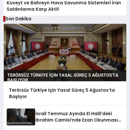
Kuveyt ve Bahreyn Hava Savunma Sistemleri İran
Saldırılarına Karşı Aktif
Son Dakika
Terörsüz Türkiye İçin Yasal Süreç 5 Ağustos’ta
Başlıyor
İsrail Temmuz Ayında El Halil’deki
İbrahim Camisi’nde Ezan Okunmasını
155 Kez Engelledi