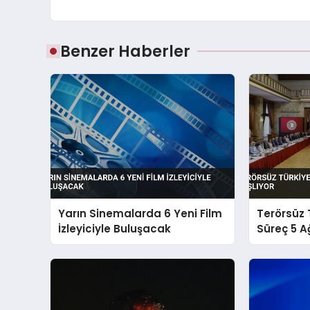
Benzer Haberler
Yarın Sinemalarda 6 Yeni Film
Terörsüz 
İzleyiciyle Buluşacak
Süreç 5 A