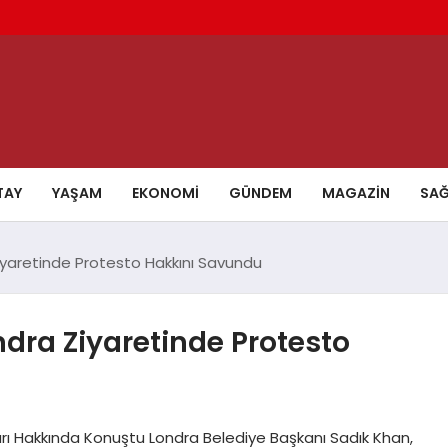
TAY
YAŞAM
EKONOMI
GÜNDEM
MAGAZIN
SAĞ
iyaretinde Protesto Hakkını Savundu
dra Ziyaretinde Protesto
rı Hakkında Konuştu Londra Belediye Başkanı Sadık Khan,