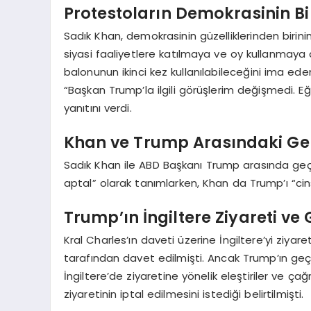
Protestoların Demokrasinin Bi
Sadık Khan, demokrasinin güzelliklerinden birini
siyasi faaliyetlere katılmaya ve oy kullanmaya 
balonunun ikinci kez kullanılabileceğini ima eden 
“Başkan Trump’la ilgili görüşlerim değişmedi. Eğ
yanıtını verdi.
Khan ve Trump Arasındaki Ge
Sadık Khan ile ABD Başkanı Trump arasında geçm
aptal” olarak tanımlarken, Khan da Trump’ı “cinsi
Trump’ın İngiltere Ziyareti ve
Kral Charles’ın daveti üzerine İngiltere’yi ziya
tarafından davet edilmişti. Ancak Trump’ın geç
İngiltere’de ziyaretine yönelik eleştiriler ve ça
ziyaretinin iptal edilmesini istediği belirtilmişti.