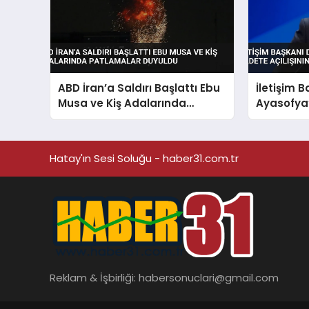
ABD İran’a Saldırı Başlattı Ebu
İletişim 
Musa ve Kiş Adalarında
Ayasofya
Patlamalar Duyuldu
Açılışını
Hatay'ın Sesi Soluğu - haber31.com.tr
Reklam & İşbirliği:
habersonuclari@gmail.com