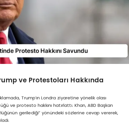
rump ve Protestoları Hakkında
klamada, Trump’ın Londra ziyaretine yönelik olası
üğü ve protesto hakkını hatırlattı. Khan, ABD Başkan
rlüğünün gerilediği” yönündeki sözlerine cevap vererek,
ladı.