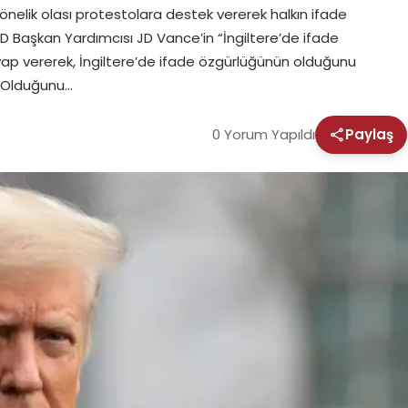
önelik olası protestolara destek vererek halkın ifade
BD Başkan Yardımcısı JD Vance’in “İngiltere’de ifade
vap vererek, İngiltere’de ifade özgürlüğünün olduğunu
ı Olduğunu…
0 Yorum Yapıldı
Paylaş