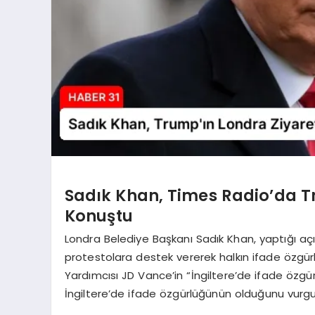
Sadık Khan, Times Radio’da T
Konuştu
Londra Belediye Başkanı Sadık Khan, yaptığı açı
protestolara destek vererek halkın ifade özgürl
Yardımcısı JD Vance’in “İngiltere’de ifade özgü
İngiltere’de ifade özgürlüğünün olduğunu vurgu