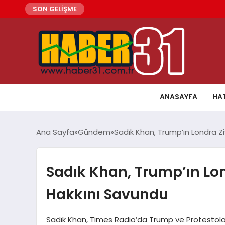
SON GELİŞME
ANASAYFA
HA
Ana Sayfa
Gündem
Sadık Khan, Trump’ın Londra Z
Sadık Khan, Trump’ın Lon
Hakkını Savundu
Sadık Khan, Times Radio’da Trump ve Protestola