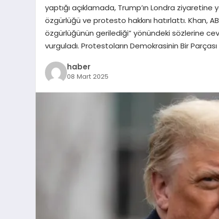
yaptığı açıklamada, Trump’ın Londra ziyaretine y
özgürlüğü ve protesto hakkını hatırlattı. Khan, A
özgürlüğünün gerilediği” yönündeki sözlerine ce
vurguladı. Protestoların Demokrasinin Bir Parças
haber
08 Mart 2025