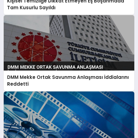
Kişisel Temizliğe Dikkat Etmeyen Eş Boşanmada
Tam Kusurlu Sayıldı
DMM Mekke Ortak Savunma Anlaşması İddialarını
Reddetti