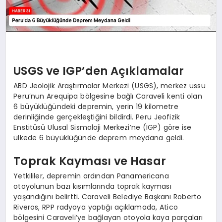
USGS ve IGP’den Açıklamalar
ABD Jeolojik Araştırmalar Merkezi (USGS), merkez üssü
Peru’nun Arequipa bölgesine bağlı Caraveli kenti olan
6 büyüklüğündeki depremin, yerin 19 kilometre
derinliğinde gerçekleştiğini bildirdi. Peru Jeofizik
Enstitüsü Ulusal Sismoloji Merkezi’ne (IGP) göre ise
ülkede 6 büyüklüğünde deprem meydana geldi.
Toprak Kayması ve Hasar
Yetkililer, depremin ardından Panamericana
otoyolunun bazı kısımlarında toprak kayması
yaşandığını belirtti. Caraveli Belediye Başkanı Roberto
Riveros, RPP radyoya yaptığı açıklamada, Atico
bölgesini Caraveli’ye bağlayan otoyola kaya parçaları