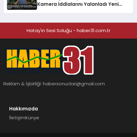
Kamera İddialarını Yalanladı Yeni
Tasarım Beklentileri Değişti
Hatay'ın Sesi Soluğu - haber31.com.tr
Reklam & İşbirliği:
habersonuclari@gmail.com
Hakkımızda
İletişim
Künye