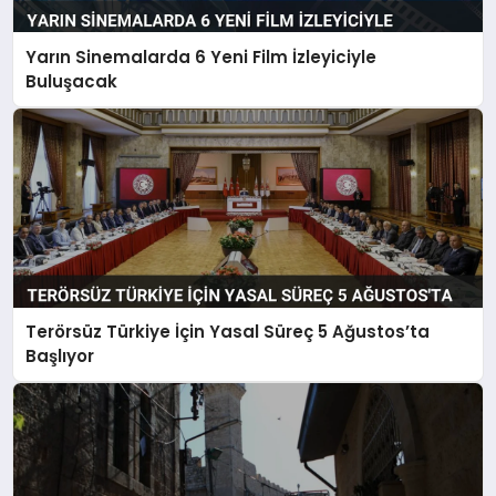
Yarın Sinemalarda 6 Yeni Film İzleyiciyle
Buluşacak
Terörsüz Türkiye İçin Yasal Süreç 5 Ağustos’ta
Başlıyor