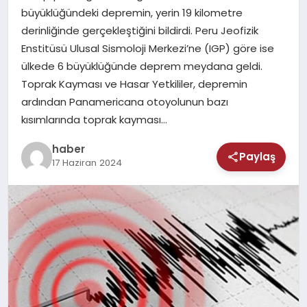
MAGAZIN
büyüklüğündeki depremin, yerin 19 kilometre
derinliğinde gerçekleştiğini bildirdi. Peru Jeofizik
SAĞLIK
Enstitüsü Ulusal Sismoloji Merkezi’ne (IGP) göre ise
ülkede 6 büyüklüğünde deprem meydana geldi.
TEKNOLOJI
Toprak Kayması ve Hasar Yetkililer, depremin
ardından Panamericana otoyolunun bazı
kısımlarında toprak kayması…
haber
Paylaş
17 Haziran 2024