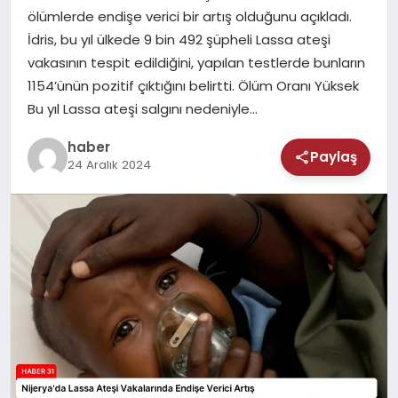
MAGAZIN
ölümlerde endişe verici bir artış olduğunu açıkladı.
İdris, bu yıl ülkede 9 bin 492 şüpheli Lassa ateşi
SAĞLIK
vakasının tespit edildiğini, yapılan testlerde bunların
1154’ünün pozitif çıktığını belirtti. Ölüm Oranı Yüksek
TEKNOLOJI
Bu yıl Lassa ateşi salgını nedeniyle…
haber
Paylaş
24 Aralık 2024