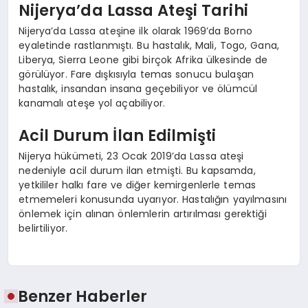
Nijerya’da Lassa Ateşi Tarihi
Nijerya’da Lassa ateşine ilk olarak 1969’da Borno
eyaletinde rastlanmıştı. Bu hastalık, Mali, Togo, Gana,
Liberya, Sierra Leone gibi birçok Afrika ülkesinde de
görülüyor. Fare dışkısıyla temas sonucu bulaşan
hastalık, insandan insana geçebiliyor ve ölümcül
kanamalı ateşe yol açabiliyor.
Acil Durum İlan Edilmişti
Nijerya hükümeti, 23 Ocak 2019’da Lassa ateşi
nedeniyle acil durum ilan etmişti. Bu kapsamda,
yetkililer halkı fare ve diğer kemirgenlerle temas
etmemeleri konusunda uyarıyor. Hastalığın yayılmasını
önlemek için alınan önlemlerin artırılması gerektiği
belirtiliyor.
Benzer Haberler