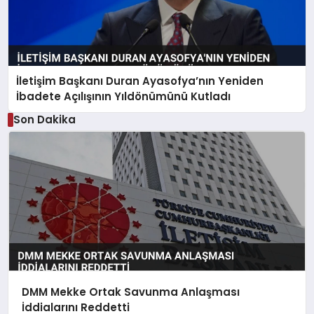
İletişim Başkanı Duran Ayasofya’nın Yeniden
İbadete Açılışının Yıldönümünü Kutladı
Son Dakika
DMM Mekke Ortak Savunma Anlaşması
İddialarını Reddetti