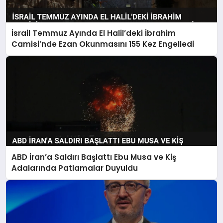
İsrail Temmuz Ayında El Halil’deki İbrahim
Camisi’nde Ezan Okunmasını 155 Kez Engelledi
ABD İran’a Saldırı Başlattı Ebu Musa ve Kiş
Adalarında Patlamalar Duyuldu