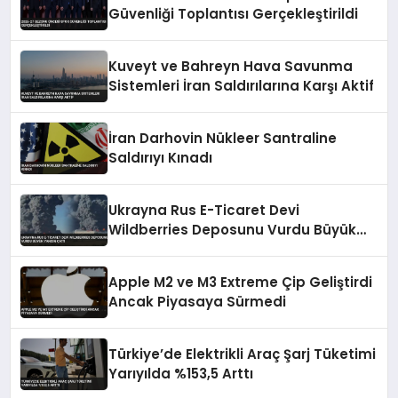
Güvenliği Toplantısı Gerçekleştirildi
Kuveyt ve Bahreyn Hava Savunma
Sistemleri İran Saldırılarına Karşı Aktif
İran Darhovin Nükleer Santraline
Saldırıyı Kınadı
Ukrayna Rus E-Ticaret Devi
Wildberries Deposunu Vurdu Büyük
Yangın Çıktı
Apple M2 ve M3 Extreme Çip Geliştirdi
Ancak Piyasaya Sürmedi
Türkiye’de Elektrikli Araç Şarj Tüketimi
Yarıyılda %153,5 Arttı