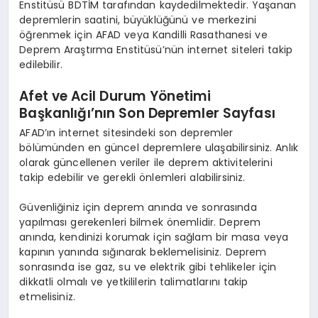
Enstitüsü BDTİM tarafından kaydedilmektedir. Yaşanan
depremlerin saatini, büyüklüğünü ve merkezini
öğrenmek için AFAD veya Kandilli Rasathanesi ve
Deprem Araştırma Enstitüsü’nün internet siteleri takip
edilebilir.
Afet ve Acil Durum Yönetimi
Başkanlığı’nın Son Depremler Sayfası
AFAD’ın internet sitesindeki son depremler
bölümünden en güncel depremlere ulaşabilirsiniz. Anlık
olarak güncellenen veriler ile deprem aktivitelerini
takip edebilir ve gerekli önlemleri alabilirsiniz.
Güvenliğiniz için deprem anında ve sonrasında
yapılması gerekenleri bilmek önemlidir. Deprem
anında, kendinizi korumak için sağlam bir masa veya
kapının yanında sığınarak beklemelisiniz. Deprem
sonrasında ise gaz, su ve elektrik gibi tehlikeler için
dikkatli olmalı ve yetkililerin talimatlarını takip
etmelisiniz.