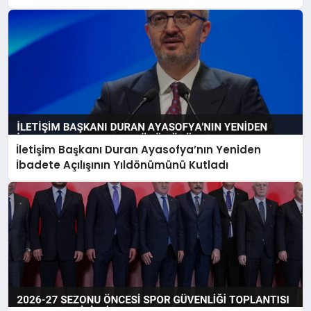
İletişim Başkanı Duran Ayasofya’nın Yeniden
İbadete Açılışının Yıldönümünü Kutladı