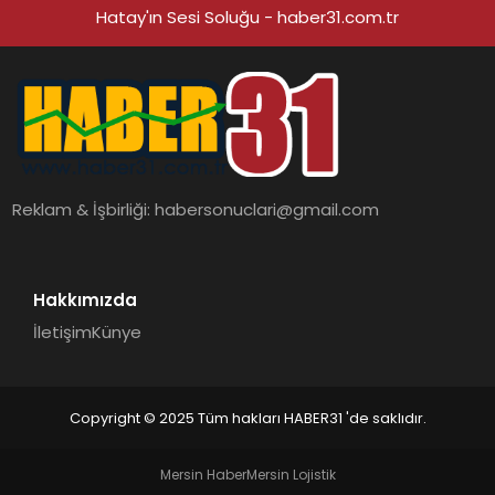
Hatay'ın Sesi Soluğu - haber31.com.tr
Reklam & İşbirliği:
habersonuclari@gmail.com
Hakkımızda
İletişim
Künye
Copyright © 2025 Tüm hakları HABER31 'de saklıdır.
Mersin Haber
Mersin Lojistik