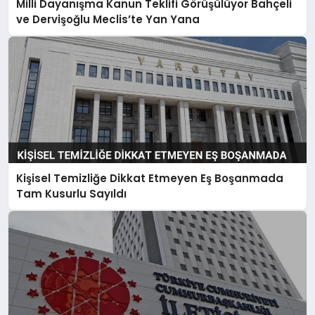
Milli Dayanışma Kanun Teklifi Görüşülüyor Bahçeli
ve Dervişoğlu Meclis’te Yan Yana
Kişisel Temizliğe Dikkat Etmeyen Eş Boşanmada
Tam Kusurlu Sayıldı