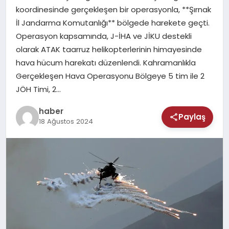
MAGAZIN
koordinesinde gerçekleşen bir operasyonla, **Şırnak
İl Jandarma Komutanlığı** bölgede harekete geçti.
SAĞLIK
Operasyon kapsamında, J-İHA ve JİKU destekli
olarak ATAK taarruz helikopterlerinin himayesinde
TEKNOLOJI
hava hücum harekatı düzenlendi. Kahramanlıkla
Gerçekleşen Hava Operasyonu Bölgeye 5 tim ile 2
JÖH Timi, 2…
haber
Paylaş
18 Ağustos 2024