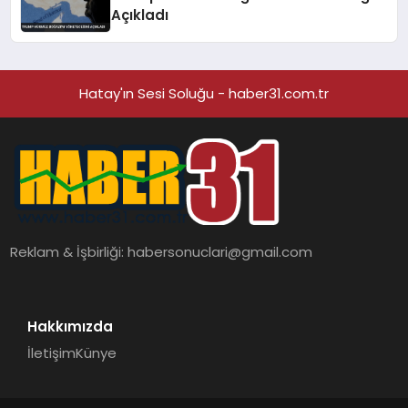
Açıkladı
Hatay'ın Sesi Soluğu - haber31.com.tr
Reklam & İşbirliği:
habersonuclari@gmail.com
Hakkımızda
İletişim
Künye