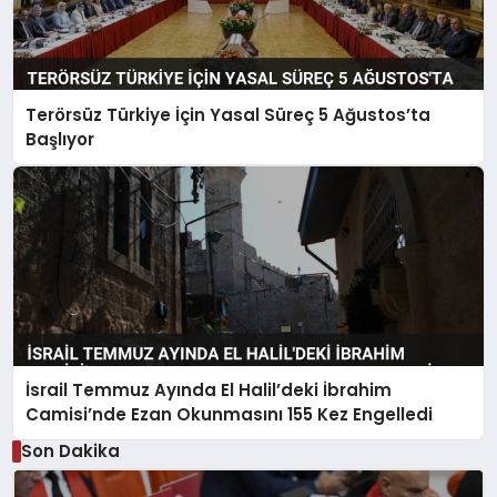
Terörsüz Türkiye İçin Yasal Süreç 5 Ağustos’ta
Başlıyor
İsrail Temmuz Ayında El Halil’deki İbrahim
Camisi’nde Ezan Okunmasını 155 Kez Engelledi
Son Dakika