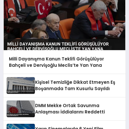
Milli Dayanışma Kanun Teklifi Görüşülüyor
Bahçeli ve Dervişoğlu Meclis’te Yan Yana
Kişisel Temizliğe Dikkat Etmeyen Eş
Boşanmada Tam Kusurlu Sayıldı
DMM Mekke Ortak Savunma
Anlaşması İddialarını Reddetti
Yarın Sinemalarda 6 Yeni Film