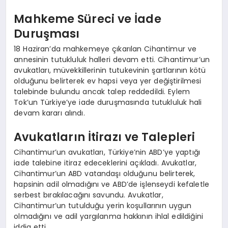
Mahkeme Süreci ve İade
Duruşması
18 Haziran’da mahkemeye çıkarılan Cihantimur ve
annesinin tutukluluk halleri devam etti. Cihantimur’un
avukatları, müvekkillerinin tutukevinin şartlarının kötü
olduğunu belirterek ev hapsi veya yer değiştirilmesi
talebinde bulundu ancak talep reddedildi. Eylem
Tok’un Türkiye’ye iade duruşmasında tutukluluk hali
devam kararı alındı.
Avukatların İtirazı ve Talepleri
Cihantimur’un avukatları, Türkiye’nin ABD’ye yaptığı
iade talebine itiraz edeceklerini açıkladı. Avukatlar,
Cihantimur’un ABD vatandaşı olduğunu belirterek,
hapsinin adil olmadığını ve ABD’de işlenseydi kefaletle
serbest bırakılacağını savundu. Avukatlar,
Cihantimur’un tutulduğu yerin koşullarının uygun
olmadığını ve adil yargılanma hakkının ihlal edildiğini
iddia etti.