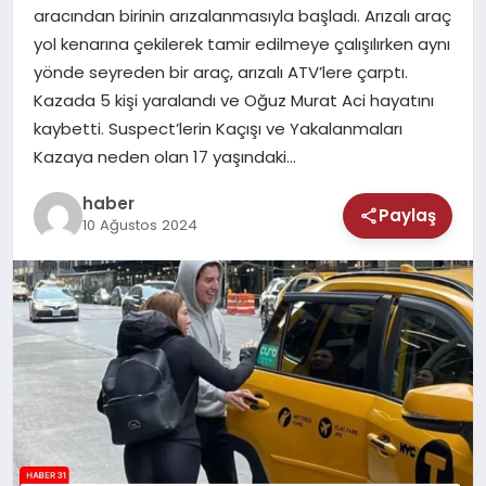
MAGAZIN
aracından birinin arızalanmasıyla başladı. Arızalı araç
yol kenarına çekilerek tamir edilmeye çalışılırken aynı
SAĞLIK
yönde seyreden bir araç, arızalı ATV’lere çarptı.
Kazada 5 kişi yaralandı ve Oğuz Murat Aci hayatını
TEKNOLOJI
kaybetti. Suspect’lerin Kaçışı ve Yakalanmaları
Kazaya neden olan 17 yaşındaki…
haber
Paylaş
10 Ağustos 2024