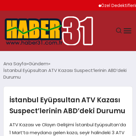
Özel Dedektiflerin Sun
ANASAYFA
Ana Sayfa
Gündem
İstanbul Eyüpsultan ATV Kazası Suspect’lerinin ABD’deki
HATAY
Durumu
YAŞAM
İstanbul Eyüpsultan ATV Kazası
EKONOMI
Suspect’lerinin ABD’deki Durumu
GÜNDEM
ATV Kazası ve Olayın Gelişimi İstanbul Eyüpsultan’da
1 Mart’ta meydana gelen kaza, seyir halindeki 3 ATV