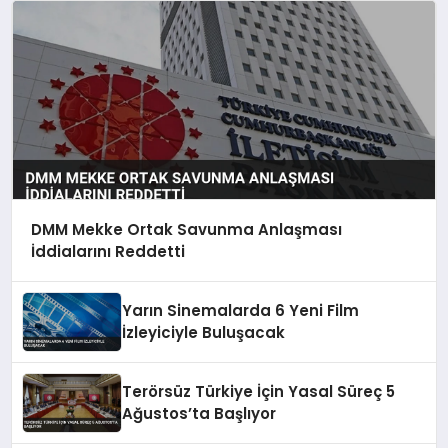
DMM Mekke Ortak Savunma Anlaşması
İddialarını Reddetti
Yarın Sinemalarda 6 Yeni Film
İzleyiciyle Buluşacak
Terörsüz Türkiye İçin Yasal Süreç 5
Ağustos’ta Başlıyor