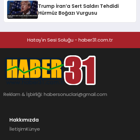
Trump İran’a Sert Saldırı Tehdidi
Hürmüz Boğazı Vurgusu
Hatay'ın Sesi Soluğu - haber31.com.tr
Reklam & İşbirliği:
habersonuclari@gmail.com
Hakkımızda
İletişim
Künye