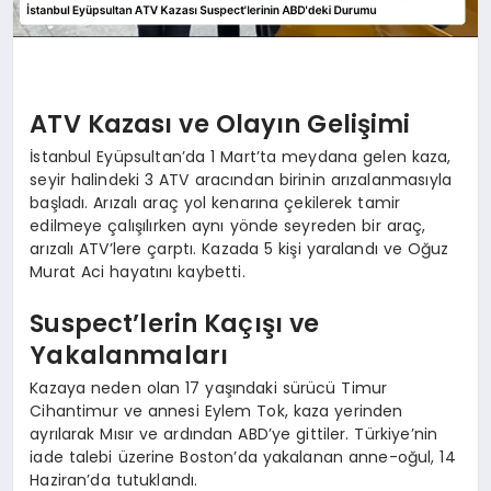
ATV Kazası ve Olayın Gelişimi
İstanbul Eyüpsultan’da 1 Mart’ta meydana gelen kaza,
seyir halindeki 3 ATV aracından birinin arızalanmasıyla
başladı. Arızalı araç yol kenarına çekilerek tamir
edilmeye çalışılırken aynı yönde seyreden bir araç,
arızalı ATV’lere çarptı. Kazada 5 kişi yaralandı ve Oğuz
Murat Aci hayatını kaybetti.
Suspect’lerin Kaçışı ve
Yakalanmaları
Kazaya neden olan 17 yaşındaki sürücü Timur
Cihantimur ve annesi Eylem Tok, kaza yerinden
ayrılarak Mısır ve ardından ABD’ye gittiler. Türkiye’nin
iade talebi üzerine Boston’da yakalanan anne-oğul, 14
Haziran’da tutuklandı.