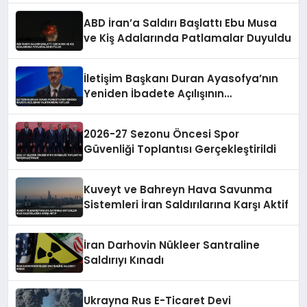
ABD İran’a Saldırı Başlattı Ebu Musa
ve Kiş Adalarında Patlamalar Duyuldu
İletişim Başkanı Duran Ayasofya’nın
Yeniden İbadete Açılışının
Yıldönümünü Kutladı
2026-27 Sezonu Öncesi Spor
Güvenliği Toplantısı Gerçekleştirildi
Kuveyt ve Bahreyn Hava Savunma
Sistemleri İran Saldırılarına Karşı Aktif
İran Darhovin Nükleer Santraline
Saldırıyı Kınadı
Ukrayna Rus E-Ticaret Devi