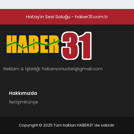
Hatay'ın Sesi Soluğu - haber31.com.tr
Reklam & İşbirliği:
habersonuclari@gmail.com
Hakkımızda
İletişim
Künye
Copyright © 2025 Tüm hakları HABER31 'de saklıdır.