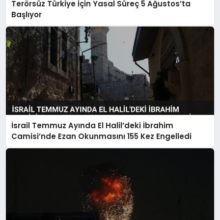
Terörsüz Türkiye İçin Yasal Süreç 5 Ağustos’ta
Başlıyor
İsrail Temmuz Ayında El Halil’deki İbrahim
Camisi’nde Ezan Okunmasını 155 Kez Engelledi