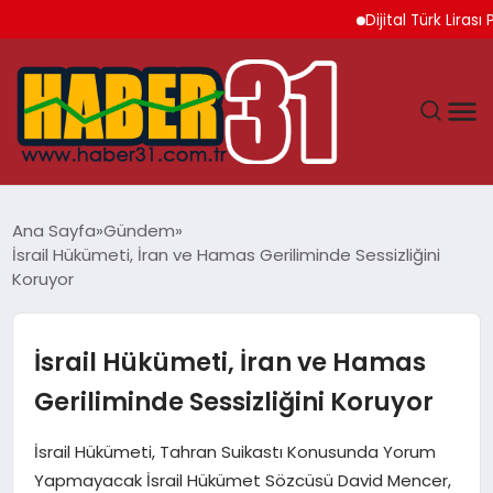
Dijital Türk Lirası Pro
ANASAYFA
Ana Sayfa
Gündem
İsrail Hükümeti, İran ve Hamas Geriliminde Sessizliğini
HATAY
Koruyor
YAŞAM
İsrail Hükümeti, İran ve Hamas
EKONOMI
Geriliminde Sessizliğini Koruyor
GÜNDEM
İsrail Hükümeti, Tahran Suikastı Konusunda Yorum
Yapmayacak İsrail Hükümet Sözcüsü David Mencer,