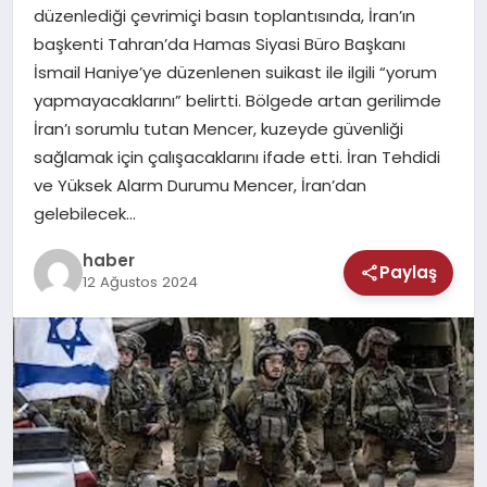
MAGAZIN
düzenlediği çevrimiçi basın toplantısında, İran’ın
başkenti Tahran’da Hamas Siyasi Büro Başkanı
SAĞLIK
İsmail Haniye’ye düzenlenen suikast ile ilgili “yorum
yapmayacaklarını” belirtti. Bölgede artan gerilimde
TEKNOLOJI
İran’ı sorumlu tutan Mencer, kuzeyde güvenliği
sağlamak için çalışacaklarını ifade etti. İran Tehdidi
ve Yüksek Alarm Durumu Mencer, İran’dan
gelebilecek…
haber
Paylaş
12 Ağustos 2024