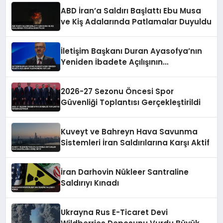
ABD İran’a Saldırı Başlattı Ebu Musa
ve Kiş Adalarında Patlamalar Duyuldu
İletişim Başkanı Duran Ayasofya’nın
Yeniden İbadete Açılışının
Yıldönümünü Kutladı
2026-27 Sezonu Öncesi Spor
Güvenliği Toplantısı Gerçekleştirildi
Kuveyt ve Bahreyn Hava Savunma
Sistemleri İran Saldırılarına Karşı Aktif
İran Darhovin Nükleer Santraline
Saldırıyı Kınadı
Ukrayna Rus E-Ticaret Devi