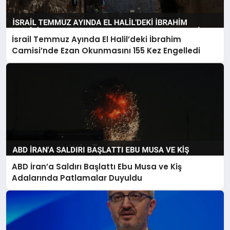
İsrail Temmuz Ayında El Halil’deki İbrahim
Camisi’nde Ezan Okunmasını 155 Kez Engelledi
ABD İran’a Saldırı Başlattı Ebu Musa ve Kiş
Adalarında Patlamalar Duyuldu