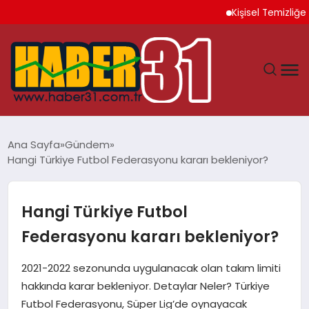
Kişisel Temizliğe Dik
ANASAYFA
Ana Sayfa
Gündem
Hangi Türkiye Futbol Federasyonu kararı bekleniyor?
HATAY
YAŞAM
Hangi Türkiye Futbol
Federasyonu kararı bekleniyor?
EKONOMI
2021-2022 sezonunda uygulanacak olan takım limiti
GÜNDEM
hakkında karar bekleniyor. Detaylar Neler? Türkiye
Futbol Federasyonu, Süper Lig’de oynayacak