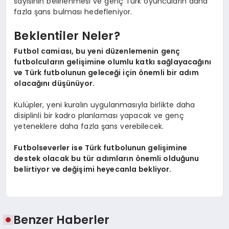
sayısının belirlenmesi ve genç Türk oyuncuların daha
fazla şans bulması hedefleniyor.
Beklentiler Neler?
Futbol camiası, bu yeni düzenlemenin genç
futbolcuların gelişimine olumlu katkı sağlayacağını
ve Türk futbolunun geleceği için önemli bir adım
olacağını düşünüyor.
Kulüpler, yeni kuralın uygulanmasıyla birlikte daha
disiplinli bir kadro planlaması yapacak ve genç
yeteneklere daha fazla şans verebilecek.
Futbolseverler ise Türk futbolunun gelişimine
destek olacak bu tür adımların önemli olduğunu
belirtiyor ve değişimi heyecanla bekliyor.
Benzer Haberler