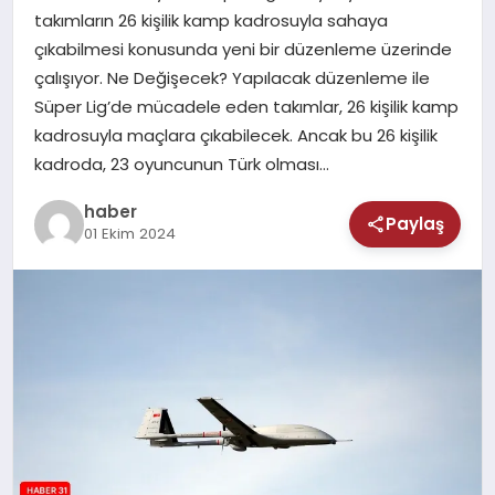
MAGAZIN
takımların 26 kişilik kamp kadrosuyla sahaya
çıkabilmesi konusunda yeni bir düzenleme üzerinde
SAĞLIK
çalışıyor. Ne Değişecek? Yapılacak düzenleme ile
Süper Lig’de mücadele eden takımlar, 26 kişilik kamp
TEKNOLOJI
kadrosuyla maçlara çıkabilecek. Ancak bu 26 kişilik
kadroda, 23 oyuncunun Türk olması…
haber
Paylaş
01 Ekim 2024