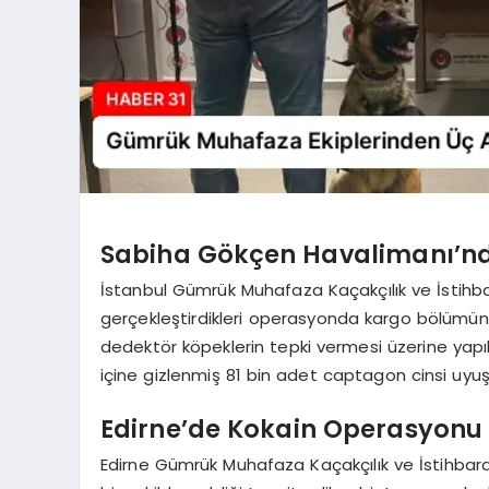
Sabiha Gökçen Havalimanı’n
İstanbul Gümrük Muhafaza Kaçakçılık ve İstihb
gerçekleştirdikleri operasyonda kargo bölümünd
dedektör köpeklerin tepki vermesi üzerine yapıl
içine gizlenmiş 81 bin adet captagon cinsi uyuş
Edirne’de Kokain Operasyonu
Edirne Gümrük Muhafaza Kaçakçılık ve İstihbar