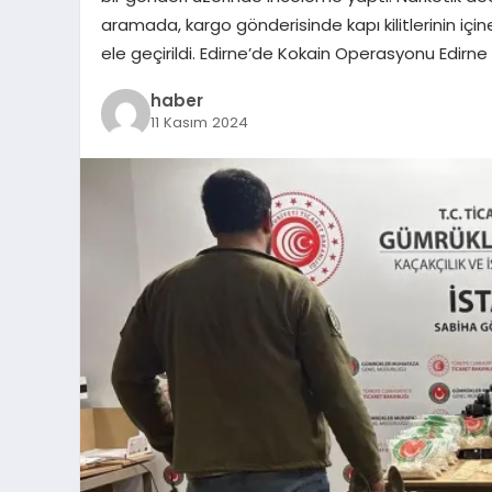
aramada, kargo gönderisinde kapı kilitlerinin iç
ele geçirildi. Edirne’de Kokain Operasyonu Edirn
haber
11 Kasım 2024