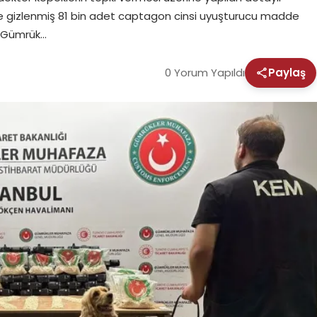
ine gizlenmiş 81 bin adet captagon cinsi uyuşturucu madde
e Gümrük…
0 Yorum Yapıldı
Paylaş