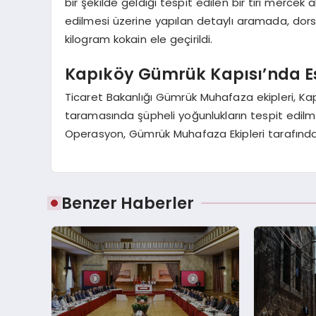
bir şekilde geldiği tespit edilen bir tırı mercek
edilmesi üzerine yapılan detaylı aramada, dorse
kilogram kokain ele geçirildi.
Kapıköy Gümrük Kapısı’nda E
Ticaret Bakanlığı Gümrük Muhafaza ekipleri, Kap
taramasında şüpheli yoğunlukların tespit edilm
Operasyon, Gümrük Muhafaza Ekipleri tarafında
Benzer Haberler