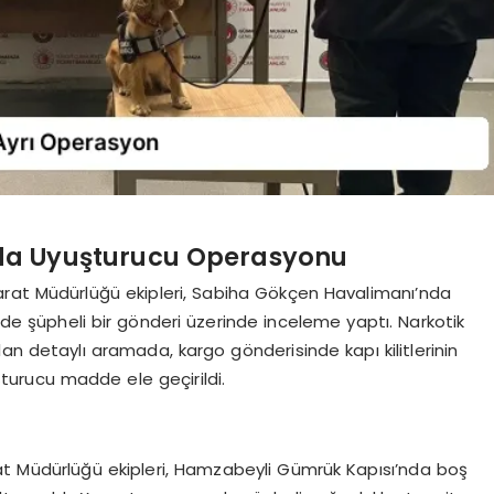
da Uyuşturucu Operasyonu
arat Müdürlüğü ekipleri, Sabiha Gökçen Havalimanı’nda
e şüpheli bir gönderi üzerinde inceleme yaptı. Narkotik
an detaylı aramada, kargo gönderisinde kapı kilitlerinin
turucu madde ele geçirildi.
at Müdürlüğü ekipleri, Hamzabeyli Gümrük Kapısı’nda boş