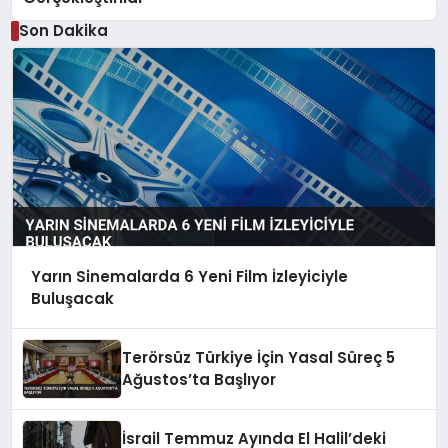
Son Dakika
Yarın Sinemalarda 6 Yeni Film İzleyiciyle
Buluşacak
Terörsüz Türkiye İçin Yasal Süreç 5
Ağustos’ta Başlıyor
İsrail Temmuz Ayında El Halil’deki