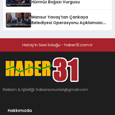
Hürmüz Boğazı Vurgusu
Mansur Yavaş’tan Çankaya
Belediyesi Operasyonu Açıklaması:
‘Bu Bilgiye Nereden Sahip Oldular?’
Hatay'ın Sesi Soluğu - haber31.com.tr
Reklam & İşbirliği:
habersonuclari@gmail.com
Hakkımızda