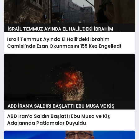
İsrail Temmuz Ayında El Halil’deki İbrahim
Camisi’nde Ezan Okunmasını 155 Kez Engelledi
ABD İran’a Saldırı Başlattı Ebu Musa ve Kiş
Adalarında Patlamalar Duyuldu