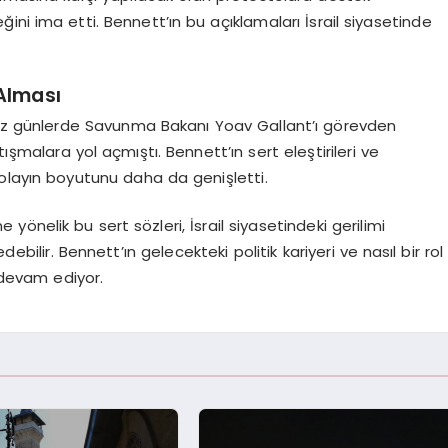
ini ima etti. Bennett’ın bu açıklamaları İsrail siyasetinde
Alması
miz günlerde Savunma Bakanı Yoav Gallant’ı görevden
tışmalara yol açmıştı. Bennett’ın sert eleştirileri ve
olayın boyutunu daha da genişletti.
nelik bu sert sözleri, İsrail siyasetindeki gerilimi
ebilir. Bennett’ın gelecekteki politik kariyeri ve nasıl bir rol
devam ediyor.