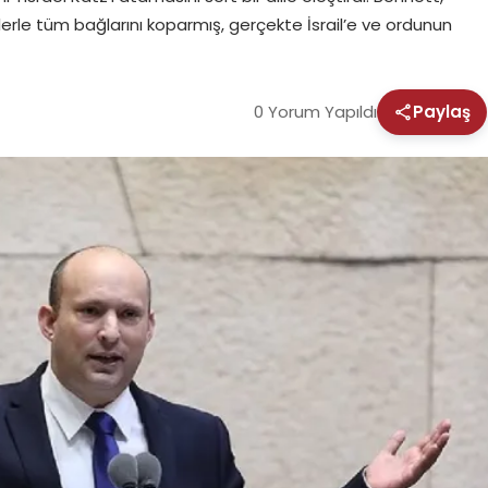
erle tüm bağlarını koparmış, gerçekte İsrail’e ve ordunun
0 Yorum Yapıldı
Paylaş