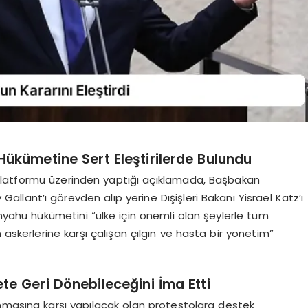
ükümetine Sert Eleştirilerde Bulundu
platformu üzerinden yaptığı açıklamada, Başbakan
lant’ı görevden alıp yerine Dışişleri Bakanı Yisrael Katz’ı
anyahu hükümetini “ülke için önemli olan şeylerle tüm
 askerlerine karşı çalışan çılgın ve hasta bir yönetim”
te Geri Dönebileceğini İma Etti
nmasına karşı yapılacak olan protestolara destek