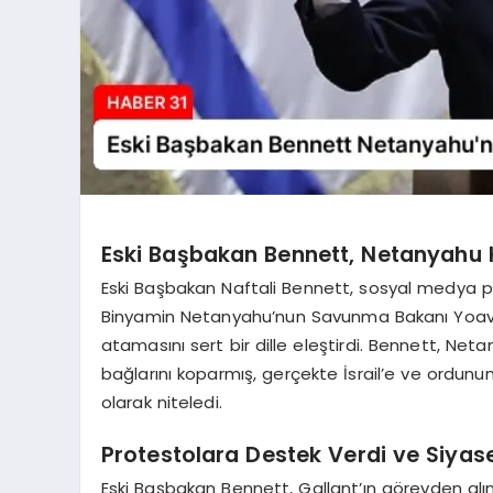
Eski Başbakan Bennett, Netanyahu H
Eski Başbakan Naftali Bennett, sosyal medya 
Binyamin Netanyahu’nun Savunma Bakanı Yoav Gal
atamasını sert bir dille eleştirdi. Bennett, Net
bağlarını koparmış, gerçekte İsrail’e ve ordunun
olarak niteledi.
Protestolara Destek Verdi ve Siyase
Eski Başbakan Bennett, Gallant’ın görevden alı