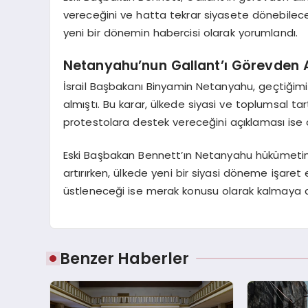
vereceğini ve hatta tekrar siyasete dönebileceğ
yeni bir dönemin habercisi olarak yorumlandı.
Netanyahu’nun Gallant’ı Görevden 
İsrail Başbakanı Binyamin Netanyahu, geçtiği
almıştı. Bu karar, ülkede siyasi ve toplumsal tar
protestolara destek vereceğini açıklaması ise 
Eski Başbakan Bennett’ın Netanyahu hükümetine yö
artırırken, ülkede yeni bir siyasi döneme işaret ed
üstleneceği ise merak konusu olarak kalmaya 
Benzer Haberler