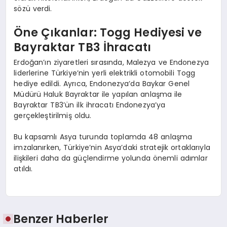
sözü verdi.
Öne Çıkanlar: Togg Hediyesi ve
Bayraktar TB3 İhracatı
Erdoğan’ın ziyaretleri sırasında, Malezya ve Endonezya
liderlerine Türkiye’nin yerli elektrikli otomobili Togg
hediye edildi. Ayrıca, Endonezya’da Baykar Genel
Müdürü Haluk Bayraktar ile yapılan anlaşma ile
Bayraktar TB3’ün ilk ihracatı Endonezya’ya
gerçekleştirilmiş oldu.
Bu kapsamlı Asya turunda toplamda 48 anlaşma
imzalanırken, Türkiye’nin Asya’daki stratejik ortaklarıyla
ilişkileri daha da güçlendirme yolunda önemli adımlar
atıldı.
Benzer Haberler