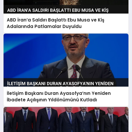
ABD İran’a Saldırı Başlattı Ebu Musa ve Kiş
Adalarında Patlamalar Duyuldu
İletişim Başkanı Duran Ayasofya’nın Yeniden
İbadete Açılışının Yıldönümünü Kutladı