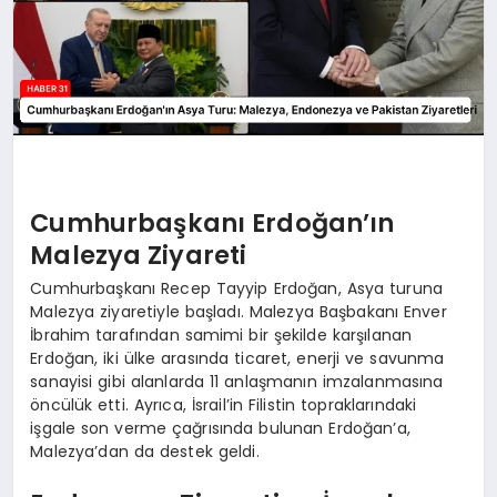
Cumhurbaşkanı Erdoğan’ın
Malezya Ziyareti
Cumhurbaşkanı Recep Tayyip Erdoğan, Asya turuna
Malezya ziyaretiyle başladı. Malezya Başbakanı Enver
İbrahim tarafından samimi bir şekilde karşılanan
Erdoğan, iki ülke arasında ticaret, enerji ve savunma
sanayisi gibi alanlarda 11 anlaşmanın imzalanmasına
öncülük etti. Ayrıca, İsrail’in Filistin topraklarındaki
işgale son verme çağrısında bulunan Erdoğan’a,
Malezya’dan da destek geldi.