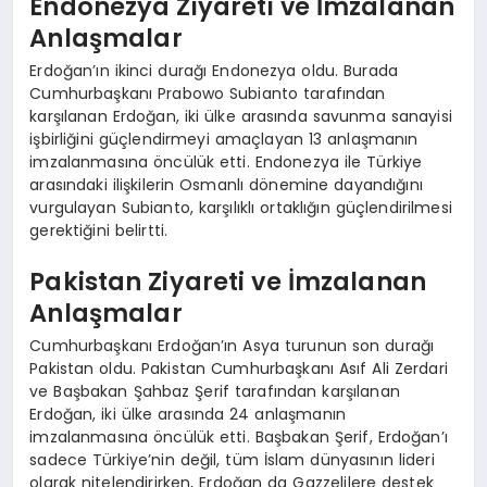
Endonezya Ziyareti ve İmzalanan
Anlaşmalar
Erdoğan’ın ikinci durağı Endonezya oldu. Burada
Cumhurbaşkanı Prabowo Subianto tarafından
karşılanan Erdoğan, iki ülke arasında savunma sanayisi
işbirliğini güçlendirmeyi amaçlayan 13 anlaşmanın
imzalanmasına öncülük etti. Endonezya ile Türkiye
arasındaki ilişkilerin Osmanlı dönemine dayandığını
vurgulayan Subianto, karşılıklı ortaklığın güçlendirilmesi
gerektiğini belirtti.
Pakistan Ziyareti ve İmzalanan
Anlaşmalar
Cumhurbaşkanı Erdoğan’ın Asya turunun son durağı
Pakistan oldu. Pakistan Cumhurbaşkanı Asıf Ali Zerdari
ve Başbakan Şahbaz Şerif tarafından karşılanan
Erdoğan, iki ülke arasında 24 anlaşmanın
imzalanmasına öncülük etti. Başbakan Şerif, Erdoğan’ı
sadece Türkiye’nin değil, tüm İslam dünyasının lideri
olarak nitelendirirken, Erdoğan da Gazzelilere destek