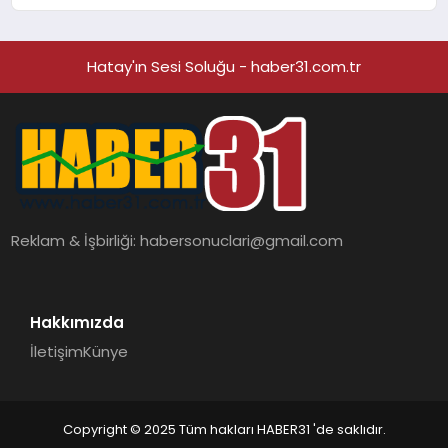
‘Bu Bilgiye Nereden Sahip Oldular?’
Hatay'ın Sesi Soluğu - haber31.com.tr
Reklam & İşbirliği:
habersonuclari@gmail.com
Hakkımızda
İletişim
Künye
Copyright © 2025 Tüm hakları HABER31 'de saklıdır.