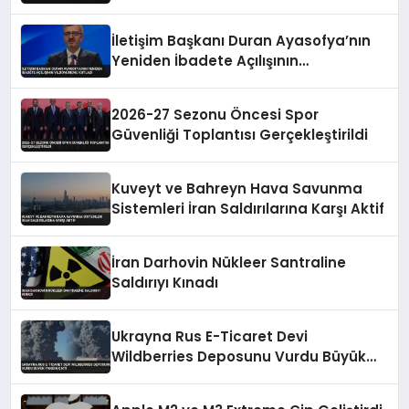
İletişim Başkanı Duran Ayasofya’nın
Yeniden İbadete Açılışının
Yıldönümünü Kutladı
2026-27 Sezonu Öncesi Spor
Güvenliği Toplantısı Gerçekleştirildi
Kuveyt ve Bahreyn Hava Savunma
Sistemleri İran Saldırılarına Karşı Aktif
İran Darhovin Nükleer Santraline
Saldırıyı Kınadı
Ukrayna Rus E-Ticaret Devi
Wildberries Deposunu Vurdu Büyük
Yangın Çıktı