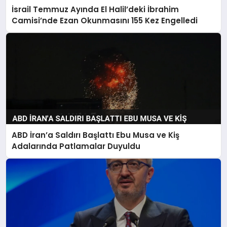
İsrail Temmuz Ayında El Halil’deki İbrahim
Camisi’nde Ezan Okunmasını 155 Kez Engelledi
ABD İran’a Saldırı Başlattı Ebu Musa ve Kiş
Adalarında Patlamalar Duyuldu