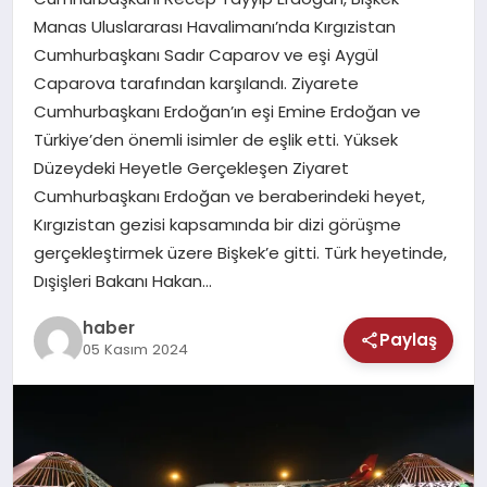
MAGAZIN
Manas Uluslararası Havalimanı’nda Kırgızistan
Cumhurbaşkanı Sadır Caparov ve eşi Aygül
SAĞLIK
Caparova tarafından karşılandı. Ziyarete
Cumhurbaşkanı Erdoğan’ın eşi Emine Erdoğan ve
TEKNOLOJI
Türkiye’den önemli isimler de eşlik etti. Yüksek
Düzeydeki Heyetle Gerçekleşen Ziyaret
Cumhurbaşkanı Erdoğan ve beraberindeki heyet,
Kırgızistan gezisi kapsamında bir dizi görüşme
gerçekleştirmek üzere Bişkek’e gitti. Türk heyetinde,
Dışişleri Bakanı Hakan…
haber
Paylaş
05 Kasım 2024