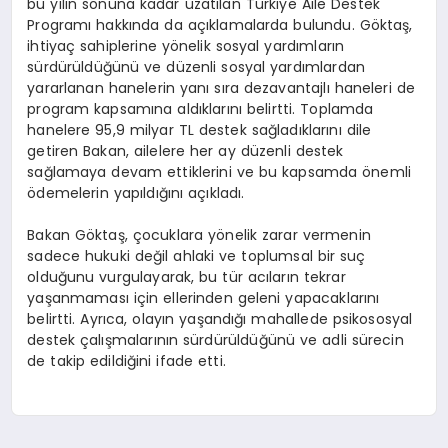
bu yılın sonuna kadar uzatılan Türkiye Aile Destek
Programı hakkında da açıklamalarda bulundu. Göktaş,
ihtiyaç sahiplerine yönelik sosyal yardımların
sürdürüldüğünü ve düzenli sosyal yardımlardan
yararlanan hanelerin yanı sıra dezavantajlı haneleri de
program kapsamına aldıklarını belirtti. Toplamda
hanelere 95,9 milyar TL destek sağladıklarını dile
getiren Bakan, ailelere her ay düzenli destek
sağlamaya devam ettiklerini ve bu kapsamda önemli
ödemelerin yapıldığını açıkladı.
Bakan Göktaş, çocuklara yönelik zarar vermenin
sadece hukuki değil ahlaki ve toplumsal bir suç
olduğunu vurgulayarak, bu tür acıların tekrar
yaşanmaması için ellerinden geleni yapacaklarını
belirtti. Ayrıca, olayın yaşandığı mahallede psikososyal
destek çalışmalarının sürdürüldüğünü ve adli sürecin
de takip edildiğini ifade etti.