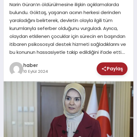
MAGAZIN
Narin Güran’ın öldürülmesine ilişkin açıklamalarda
bulundu. Göktaş, yaşanan acının herkesi derinden
SAĞLIK
yaraladığını belirterek, devletin olayla ilgili tüm
kurumlarıyla seferber olduğunu vurguladı. Ayrıca,
TEKNOLOJI
olaydan etkilenen çocuklar için sürecin en başından
itibaren psikososyal destek hizmeti sağladıklarını ve
bu konunun hassasiyetle takip edildiğini ifade etti….
haber
Paylaş
10 Eylül 2024