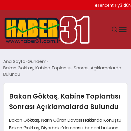
Tencent Hy3 dünya gen
ANASAYFA
Ana Sayfa
Gündem
Bakan Göktaş, Kabine Toplantısı Sonrası Açıklamalarda
HATAY
Bulundu
YAŞAM
Bakan Göktaş, Kabine Toplantısı
EKONOMI
Sonrası Açıklamalarda Bulundu
GÜNDEM
Bakan Göktaş, Narin Güran Davası Hakkında Konuştu
Bakan Göktaş, Diyarbakır’da cansız bedeni bulunan