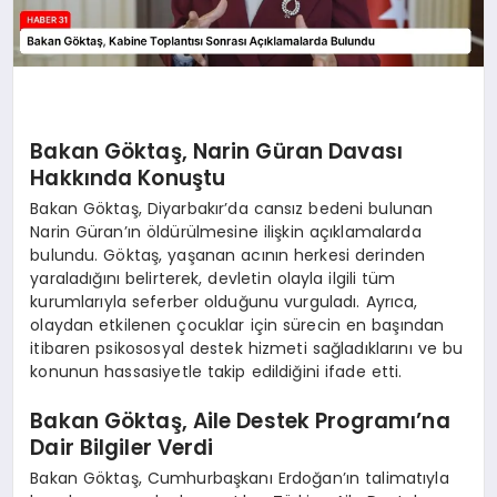
Bakan Göktaş, Narin Güran Davası
Hakkında Konuştu
Bakan Göktaş, Diyarbakır’da cansız bedeni bulunan
Narin Güran’ın öldürülmesine ilişkin açıklamalarda
bulundu. Göktaş, yaşanan acının herkesi derinden
yaraladığını belirterek, devletin olayla ilgili tüm
kurumlarıyla seferber olduğunu vurguladı. Ayrıca,
olaydan etkilenen çocuklar için sürecin en başından
itibaren psikososyal destek hizmeti sağladıklarını ve bu
konunun hassasiyetle takip edildiğini ifade etti.
Bakan Göktaş, Aile Destek Programı’na
Dair Bilgiler Verdi
Bakan Göktaş, Cumhurbaşkanı Erdoğan’ın talimatıyla