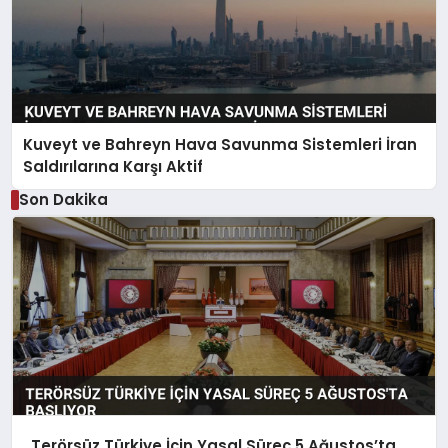
Kuveyt ve Bahreyn Hava Savunma Sistemleri İran
Saldırılarına Karşı Aktif
Son Dakika
Terörsüz Türkiye İçin Yasal Süreç 5 Ağustos’ta