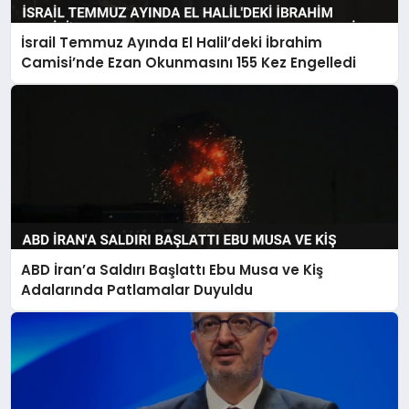
İsrail Temmuz Ayında El Halil’deki İbrahim
Camisi’nde Ezan Okunmasını 155 Kez Engelledi
ABD İran’a Saldırı Başlattı Ebu Musa ve Kiş
Adalarında Patlamalar Duyuldu