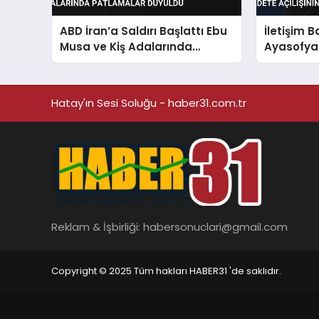
ABD İran’a Saldırı Başlattı Ebu
İletişim 
Musa ve Kiş Adalarında
Ayasofya
Patlamalar Duyuldu
Açılışını
Hatay'ın Sesi Soluğu - haber31.com.tr
Reklam & İşbirliği:
habersonuclari@gmail.com
Copyright © 2025 Tüm hakları HABER31 'de saklıdır.