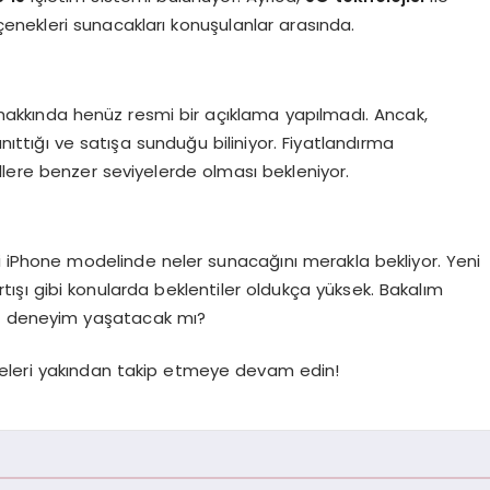
nekleri sunacakları konuşulanlar arasında.
rı hakkında henüz resmi bir açıklama yapılmadı. Ancak,
anıttığı ve satışa sunduğu biliniyor. Fiyatlandırma
llere benzer seviyelerde olması bekleniyor.
eni iPhone modelinde neler sunacağını merakla bekliyor. Yeni
artışı gibi konularda beklentiler oldukça yüksek. Bakalım
 bir deneyim yaşatacak mı?
işmeleri yakından takip etmeye devam edin!