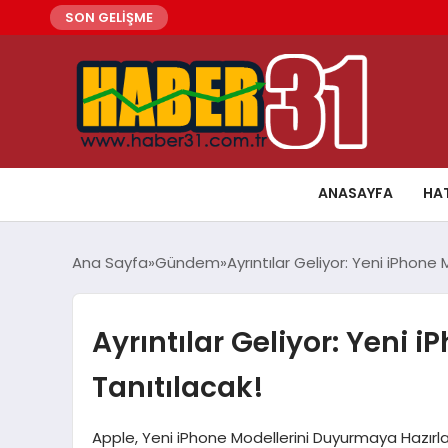
SON GELİŞME
ANASAYFA
HA
Ana Sayfa
Gündem
Ayrıntılar Geliyor: Yeni iPhone
Ayrıntılar Geliyor: Yeni 
Tanıtılacak!
Apple, Yeni iPhone Modellerini Duyurmaya Hazırlan