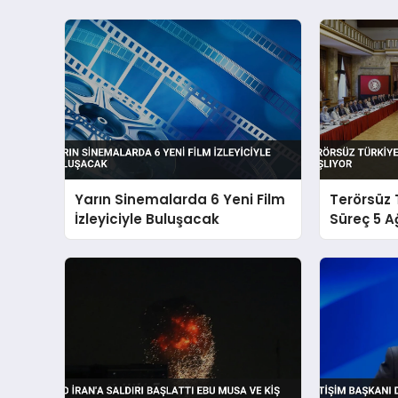
Yarın Sinemalarda 6 Yeni Film
Terörsüz 
İzleyiciyle Buluşacak
Süreç 5 A