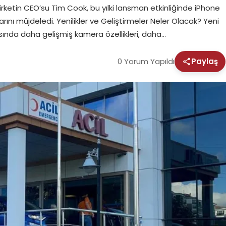
irketin CEO’su Tim Cook, bu yılki lansman etkinliğinde iPhone
arını müjdeledi. Yenilikler ve Geliştirmeler Neler Olacak? Yeni
sında daha gelişmiş kamera özellikleri, daha…
0 Yorum Yapıldı
Paylaş