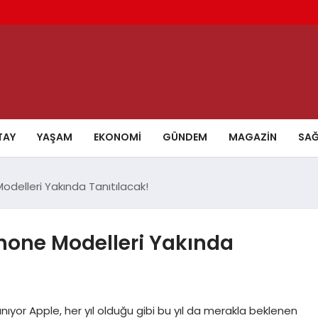
TAY
YAŞAM
EKONOMI
GÜNDEM
MAGAZIN
SAĞ
 Modelleri Yakında Tanıtılacak!
iPhone Modelleri Yakında
ıyor Apple, her yıl olduğu gibi bu yıl da merakla beklenen