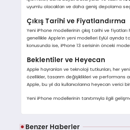
uyumlu olacakları ve daha geniş depolama seçe
Çıkış Tarihi ve Fiyatlandırma
Yeni iPhone modellerinin çıkış tarihi ve fiyatla
genellikle Apple’ın yeni modelleri Eylül ayında t
konusunda ise, iPhone 13 serisinin önceki mode
Beklentiler ve Heyecan
Apple hayranları ve teknoloji tutkunları, her y
özellikler, tasarım değişiklikleri ve performans 
Apple, bu yıl da kullanıcılarına heyecan verici
Yeni iPhone modellerinin tanıtımıyla ilgili gel
Benzer Haberler