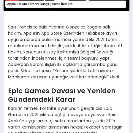
San Francisco’daki Yvonne Gonzalez Rogers adlı
hâkim, Apple’ın App Store üzerinden rekabete aykırı
uygulamalarda bulunmaması yönündeki 2021 tarihli
mahkeme kararını bilinçli şekilde ihlal ettiğini ifade etti.
Hakim, konunun Kuzey Kaliforniya Bölgesi Savcılığı
tarafından incelenmesi için resmî başvuru yaptı.
Apple’dan karara ilişkin ilk açıklama çarşamba günü
geldi. Şirket sözcüsü, “Karara şiddetle katılmıyoruz.
Mahkeme kararına uyacağız ve itiraz edeceğiz” dedi.
Epic Games Davası ve Yeniden
Gündemdeki Karar
Kararın temeli, Fortnite oyununun geliştiricisi Epic
Games’in 2021 yılında açtığı davaya dayanıyor. Epic,
Apple’ın uygulama içi satın almalardan yüzde 30’a
varan komisyonlar almasının haksız rekabet yarattığını