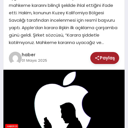
MAGAZIN
mahkeme kararını bilinçli şekilde ihlal ettiğini ifade
etti. Hakim, konunun Kuzey Kaliforniya Bölgesi
SAĞLIK
Savcılığı tarafından incelenmesi için resmî başvuru
yaptı. Apple’dan karara ilişkin ilk açıklama çarşamba
TEKNOLOJI
günü geldi. Şirket sözcüsü, “Karara şiddetle
katılmıyoruz. Mahkeme kararına uyacağız ve…
haber
Paylaş
01 Mayıs 2025