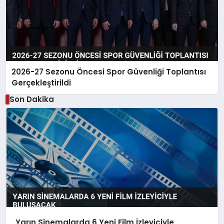
2026-27 Sezonu Öncesi Spor Güvenliği Toplantısı
Gerçekleştirildi
Son Dakika
Yarın Sinemalarda 6 Yeni Film İzleyiciyle