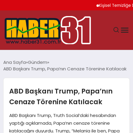
Kişisel Temizliğe Dik
ANASAYFA
Ana Sayfa
Gündem
ABD Başkanı Trump, Papa’nın Cenaze Törenine Katılacak
HATAY
YAŞAM
ABD Başkanı Trump, Papa’nın
Cenaze Törenine Katılacak
EKONOMI
ABD Başkanı Trump, Truth Social’daki hesabından
GÜNDEM
yaptığı açıklamada, Papa’nın cenaze törenine
katılacağını duyurdu. Trump, “Melania ile ben, Papa