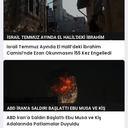
İsrail Temmuz Ayında El Halil’deki İbrahim
Camisi’nde Ezan Okunmasını 155 Kez Engelledi
ABD İran’a Saldırı Başlattı Ebu Musa ve Kiş
Adalarında Patlamalar Duyuldu