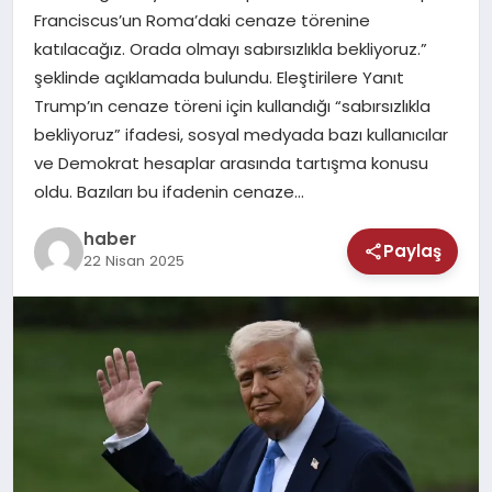
MAGAZIN
Franciscus’un Roma’daki cenaze törenine
katılacağız. Orada olmayı sabırsızlıkla bekliyoruz.”
SAĞLIK
şeklinde açıklamada bulundu. Eleştirilere Yanıt
Trump’ın cenaze töreni için kullandığı “sabırsızlıkla
TEKNOLOJI
bekliyoruz” ifadesi, sosyal medyada bazı kullanıcılar
ve Demokrat hesaplar arasında tartışma konusu
oldu. Bazıları bu ifadenin cenaze…
haber
Paylaş
22 Nisan 2025