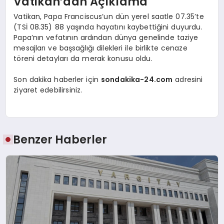
Vatikan’dan Açıklama
Vatikan, Papa Franciscus’un dün yerel saatle 07.35’te
(TSİ 08.35) 88 yaşında hayatını kaybettiğini duyurdu.
Papa’nın vefatının ardından dünya genelinde taziye
mesajları ve başsağlığı dilekleri ile birlikte cenaze
töreni detayları da merak konusu oldu.
Son dakika haberler için
sondakika-24.com
adresini
ziyaret edebilirsiniz.
Benzer Haberler