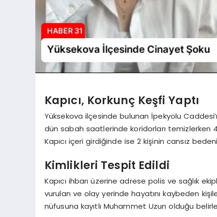
Kapıcı, Korkunç Keşfi Yaptı
Yüksekova ilçesinde bulunan İpekyolu Caddesi’n
dün sabah saatlerinde koridorları temizlerken 4.
Kapıcı içeri girdiğinde ise 2 kişinin cansız bedeni
Kimlikleri Tespit Edildi
Kapıcı ihbarı üzerine adrese polis ve sağlık ekipl
vurulan ve olay yerinde hayatını kaybeden kişil
nüfusuna kayıtlı Muhammet Uzun olduğu belirle