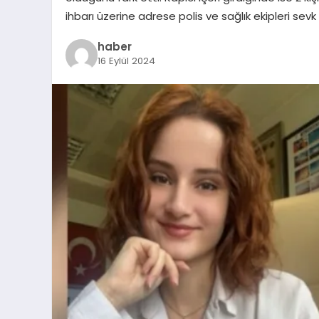
ihbarı üzerine adrese polis ve sağlık ekipleri sevk
haber
16 Eylül 2024