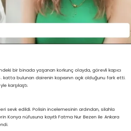
deki bir binada yaşanan korkunç olayda, görevli kapıcı
 katta bulunan dairenin kapısının açık olduğunu fark etti.
yle karşılaştı.
eri sevk edildi. Polisin incelemesinin ardından, silahla
erin Konya nüfusuna kayıtlı Fatma Nur Bezen ile Ankara
ndi.