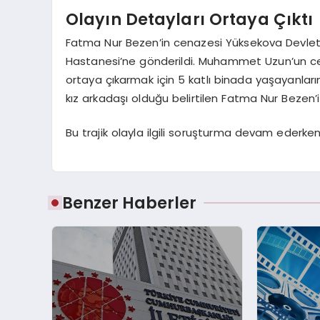
Olayın Detayları Ortaya Çıktı
Fatma Nur Bezen’in cenazesi Yüksekova Devlet 
Hastanesi’ne gönderildi. Muhammet Uzun’un cenaze
ortaya çıkarmak için 5 katlı binada yaşayanla
kız arkadaşı olduğu belirtilen Fatma Nur Bezen’i
Bu trajik olayla ilgili soruşturma devam ederke
Benzer Haberler