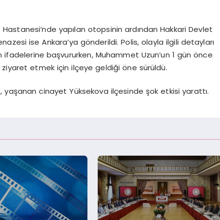
Hastanesi’nde yapılan otopsinin ardından Hakkari Devlet
si ise Ankara’ya gönderildi. Polis, olayla ilgili detayları
rın ifadelerine başvururken, Muhammet Uzun’un 1 gün önce
 ziyaret etmek için ilçeye geldiği öne sürüldü.
n, yaşanan cinayet Yüksekova ilçesinde şok etkisi yarattı.