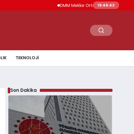
DMM Mekke Ortak Savunma Anlaşması İddia
19:46:44
LIK
TEKNOLOJI
Son Dakika