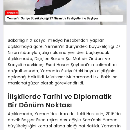
Bakanlığın X sosyal medya hesabından yapılan
açıklamaya göre, Yemen’in Suriye’deki büyükelçiliği 27
Nisan itibarıyla çalışmalarına yeniden başlayacak.
Açıklamada, Dışişleri Bakanı Şai Muhsin Zindani ve
Suriyeli mevkidaşı Esad Hasan Şeybani’nin talimatları
doğrultusunda, Yemen’in Suriye’deki büyükelçiliğinin
açılacağı belirtildi. Müsteşar Muhammed Izzi Bakir ise
maslahatgüzar olarak görevlendirildi.
İlişkilerde Tarihi ve Diplomatik
Bir Dönüm Noktası
Açıklamada, Yemen’deki İran destekli Husilerin, 2016’da
devrik Beşşar Esed rejimi desteğiyle Şam’daki Yemen
büyükelçiliğini kontrol altına aldığı hatırlatıldı. Yemen’in