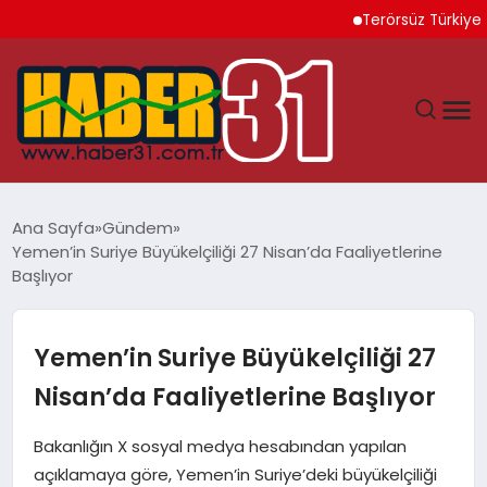
Terörsüz Türkiye İçin Y
ANASAYFA
Ana Sayfa
Gündem
Yemen’in Suriye Büyükelçiliği 27 Nisan’da Faaliyetlerine
HATAY
Başlıyor
YAŞAM
Yemen’in Suriye Büyükelçiliği 27
EKONOMI
Nisan’da Faaliyetlerine Başlıyor
GÜNDEM
Bakanlığın X sosyal medya hesabından yapılan
açıklamaya göre, Yemen’in Suriye’deki büyükelçiliği