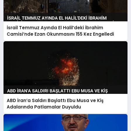
İsrail Temmuz Ayında El Halil’deki İbrahim
Camisi’nde Ezan Okunmasını 155 Kez Engelledi
ABD İran’a Saldırı Başlattı Ebu Musa ve Kiş
Adalarında Patlamalar Duyuldu