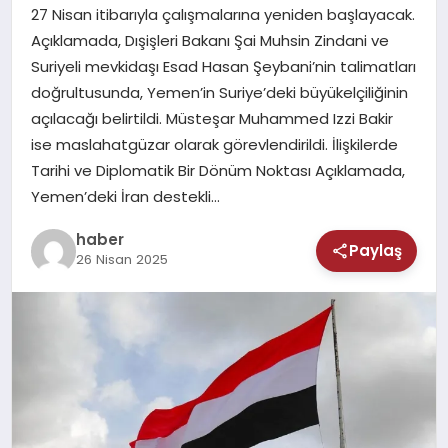
MAGAZIN
27 Nisan itibarıyla çalışmalarına yeniden başlayacak.
Açıklamada, Dışişleri Bakanı Şai Muhsin Zindani ve
SAĞLIK
Suriyeli mevkidaşı Esad Hasan Şeybani’nin talimatları
doğrultusunda, Yemen’in Suriye’deki büyükelçiliğinin
TEKNOLOJI
açılacağı belirtildi. Müsteşar Muhammed Izzi Bakir
ise maslahatgüzar olarak görevlendirildi. İlişkilerde
Tarihi ve Diplomatik Bir Dönüm Noktası Açıklamada,
Yemen’deki İran destekli…
haber
Paylaş
26 Nisan 2025