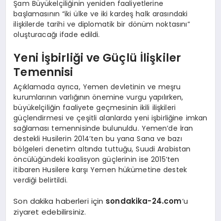
Şam Büyükelçiliğinin yeniden faaliyetlerine
başlamasının “iki ülke ve iki kardeş halk arasındaki
ilişkilerde tarihi ve diplomatik bir dönüm noktasını”
oluşturacağı ifade edildi.
Yeni İşbirliği ve Güçlü İlişkiler
Temennisi
Açıklamada ayrıca, Yemen devletinin ve meşru
kurumlarının varlığının önemine vurgu yapılırken,
büyükelçiliğin faaliyete geçmesinin ikili ilişkileri
güçlendirmesi ve çeşitli alanlarda yeni işbirliğine imkan
sağlaması temennisinde bulunuldu. Yemen’de İran
destekli Husilerin 2014’ten bu yana Sana ve bazı
bölgeleri denetim altında tuttuğu, Suudi Arabistan
öncülüğündeki koalisyon güçlerinin ise 2015’ten
itibaren Husilere karşı Yemen hükümetine destek
verdiği belirtildi.
Son dakika haberleri için
sondakika-24.com
‘u
ziyaret edebilirsiniz.