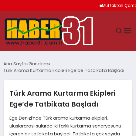
Mutfaktan Çamaşır Od
ANASAYFA
Ana Sayfa
Gündem
Türk Arama Kurtarma Ekipleri Ege’de Tatbikata Başladı
HATAY
YAŞAM
Türk Arama Kurtarma Ekipleri
Ege’de Tatbikata Başladı
EKONOMI
Ege Denizi’nde Türk arama kurtarma ekipleri,
GÜNDEM
uluslararası sularda iki farklı kurtarma senaryosunu
içeren bir tatbikata başladı. Tatbikata çok sayıda