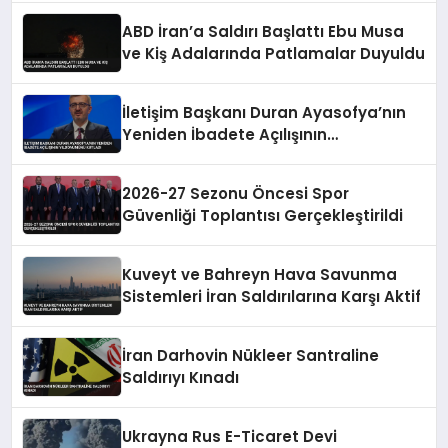
ABD İran’a Saldırı Başlattı Ebu Musa
ve Kiş Adalarında Patlamalar Duyuldu
İletişim Başkanı Duran Ayasofya’nın
Yeniden İbadete Açılışının
Yıldönümünü Kutladı
2026-27 Sezonu Öncesi Spor
Güvenliği Toplantısı Gerçekleştirildi
Kuveyt ve Bahreyn Hava Savunma
Sistemleri İran Saldırılarına Karşı Aktif
İran Darhovin Nükleer Santraline
Saldırıyı Kınadı
Ukrayna Rus E-Ticaret Devi