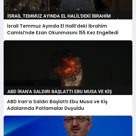
İsrail Temmuz Ayında El Halil’deki İbrahim
Camisi’nde Ezan Okunmasını 155 Kez Engelledi
ABD İran’a Saldırı Başlattı Ebu Musa ve Kiş
Adalarında Patlamalar Duyuldu