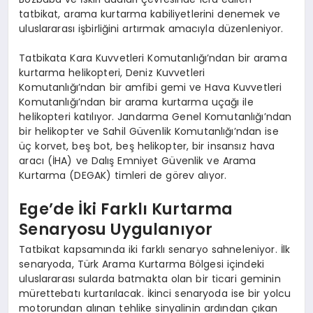
tatbikat, arama kurtarma kabiliyetlerini denemek ve
uluslararası işbirliğini artırmak amacıyla düzenleniyor.
Tatbikata Kara Kuvvetleri Komutanlığı’ndan bir arama
kurtarma helikopteri, Deniz Kuvvetleri
Komutanlığı’ndan bir amfibi gemi ve Hava Kuvvetleri
Komutanlığı’ndan bir arama kurtarma uçağı ile
helikopteri katılıyor. Jandarma Genel Komutanlığı’ndan
bir helikopter ve Sahil Güvenlik Komutanlığı’ndan ise
üç korvet, beş bot, beş helikopter, bir insansız hava
aracı (İHA) ve Dalış Emniyet Güvenlik ve Arama
Kurtarma (DEGAK) timleri de görev alıyor.
Ege’de İki Farklı Kurtarma
Senaryosu Uygulanıyor
Tatbikat kapsamında iki farklı senaryo sahneleniyor. İlk
senaryoda, Türk Arama Kurtarma Bölgesi içindeki
uluslararası sularda batmakta olan bir ticari geminin
mürettebatı kurtarılacak. İkinci senaryoda ise bir yolcu
motorundan alınan tehlike sinyalinin ardından çıkan