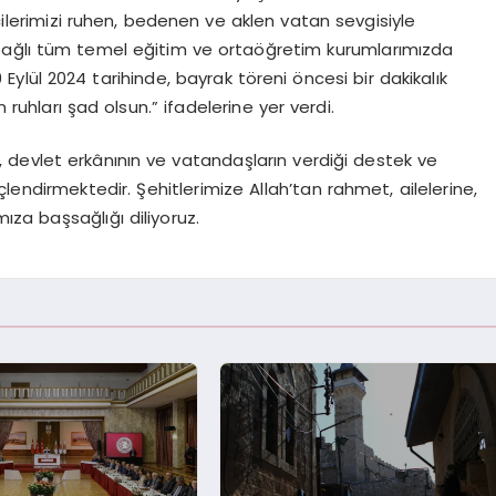
lerimizi ruhen, bedenen ve aklen vatan sevgisiyle
bağlı tüm temel eğitim ve ortaöğretim kurumlarımızda
 Eylül 2024 tarihinde, bayrak töreni öncesi bir dakikalık
ruhları şad olsun.” ifadelerine yer verdi.
a, devlet erkânının ve vatandaşların verdiği destek ve
lendirmektedir. Şehitlerimize Allah’tan rahmet, ailelerine,
mıza başsağlığı diliyoruz.