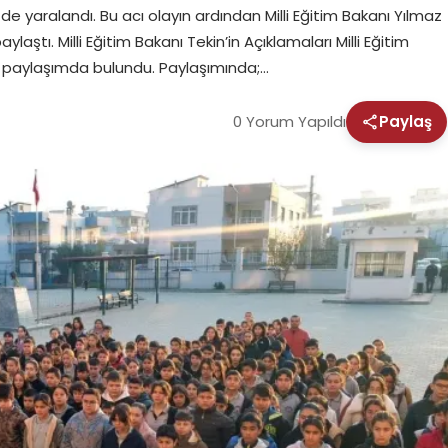
e yaralandı. Bu acı olayın ardından Milli Eğitim Bakanı Yılmaz
ştı. Milli Eğitim Bakanı Tekin’in Açıklamaları Milli Eğitim
ir paylaşımda bulundu. Paylaşımında;…
0 Yorum Yapıldı
Paylaş