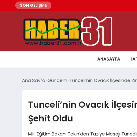
SON GELİŞME
ANASAYFA
HA
Ana Sayfa
Gündem
Tunceli’nin Ovacık İlçesinde Zır
Tunceli’nin Ovacık İlçesin
Şehit Oldu
Milli Eğitim Bakanı Tekin’den Taziye Mesajı Tuncel