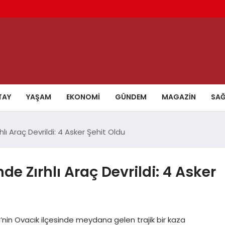
TAY
YAŞAM
EKONOMI
GÜNDEM
MAGAZIN
SAĞ
hlı Araç Devrildi: 4 Asker Şehit Oldu
de Zırhlı Araç Devrildi: 4 Asker
i’nin Ovacık ilçesinde meydana gelen trajik bir kaza