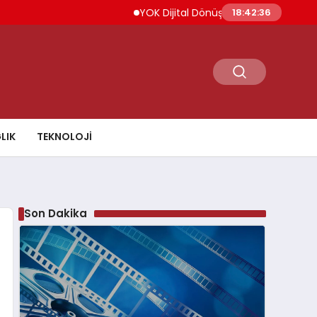
YOK Dijital Dönüşüm İçin Bilişim Uzmanları 
18:42:37
LIK
TEKNOLOJI
Son Dakika