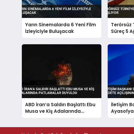
Yarın Sinemalarda 6 Yeni Film
Terörsüz 
İzleyiciyle Buluşacak
Süreç 5 A
ABD İran’a Saldırı Başlattı Ebu
İletişim 
Musa ve Kiş Adalarında
Ayasofya
Patlamalar Duyuldu
Açılışını