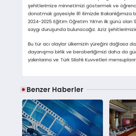
şehitlerimize minnetimizi göstermek ve öğrenci
donatmak gayesiyle 81 ilimizde Bakanlığımıza 
2024-2025 Eğitim Öğretim Yılı’nın ilk günü olan 9
saygı duruşunda bulunacağız. Aziz şehitlerimizin 
Bu tür acı olaylar ülkemizin yüreğini dağlasa d
dayanışma birlik ve beraberliğimizi daha da güç
yakınlarına ve Türk Silahlı Kuvvetleri mensupları
Benzer Haberler