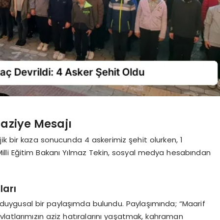
Taziye Mesajı
ik bir kaza sonucunda 4 askerimiz şehit olurken, 1
Milli Eğitim Bakanı Yılmaz Tekin, sosyal medya hesabından
ları
çin duygusal bir paylaşımda bulundu. Paylaşımında; “Maarif
vlatlarımızın aziz hatıralarını yaşatmak, kahraman