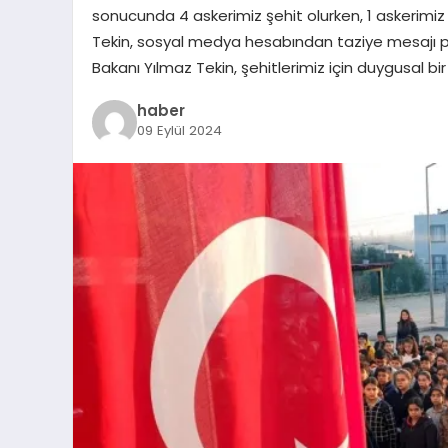
sonucunda 4 askerimiz şehit olurken, 1 askerimiz d
Tekin, sosyal medya hesabından taziye mesajı payla
Bakanı Yılmaz Tekin, şehitlerimiz için duygusal b
haber
09 Eylül 2024