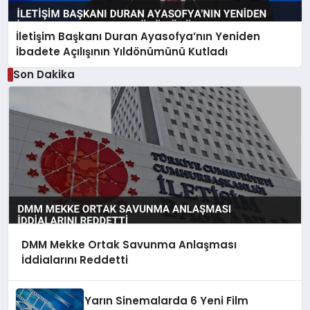
İletişim Başkanı Duran Ayasofya’nın Yeniden
İbadete Açılışının Yıldönümünü Kutladı
Son Dakika
DMM Mekke Ortak Savunma Anlaşması
İddialarını Reddetti
Yarın Sinemalarda 6 Yeni Film