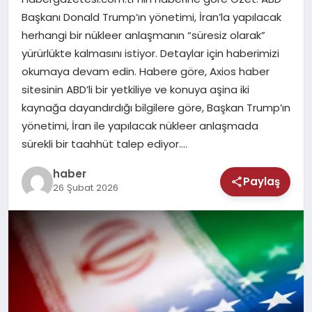
MAGAZIN
Başkanı Donald Trump’ın yönetimi, İran’la yapılacak
herhangi bir nükleer anlaşmanın “süresiz olarak”
SAĞLIK
yürürlükte kalmasını istiyor. Detaylar için haberimizi
okumaya devam edin. Habere göre, Axios haber
TEKNOLOJI
sitesinin ABD’li bir yetkiliye ve konuya aşina iki
kaynağa dayandırdığı bilgilere göre, Başkan Trump’ın
yönetimi, İran ile yapılacak nükleer anlaşmada
sürekli bir taahhüt talep ediyor….
haber
Paylaş
26 Şubat 2026