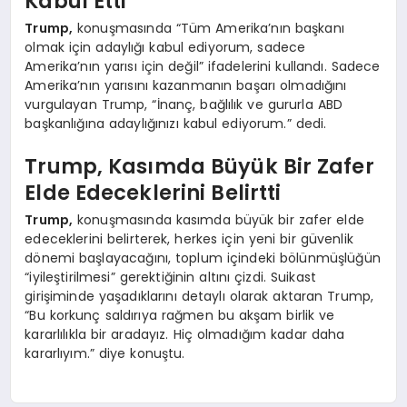
Kabul Etti
Trump,
konuşmasında “Tüm Amerika’nın başkanı
olmak için adaylığı kabul ediyorum, sadece
Amerika’nın yarısı için değil” ifadelerini kullandı. Sadece
Amerika’nın yarısını kazanmanın başarı olmadığını
vurgulayan Trump, “İnanç, bağlılık ve gururla ABD
başkanlığına adaylığınızı kabul ediyorum.” dedi.
Trump, Kasımda Büyük Bir Zafer
Elde Edeceklerini Belirtti
Trump,
konuşmasında kasımda büyük bir zafer elde
edeceklerini belirterek, herkes için yeni bir güvenlik
dönemi başlayacağını, toplum içindeki bölünmüşlüğün
“iyileştirilmesi” gerektiğinin altını çizdi. Suikast
girişiminde yaşadıklarını detaylı olarak aktaran Trump,
“Bu korkunç saldırıya rağmen bu akşam birlik ve
kararlılıkla bir aradayız. Hiç olmadığım kadar daha
kararlıyım.” diye konuştu.