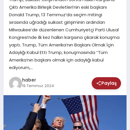
MAGAZIN
Çıktı Amerika Birleşik Devletleri’nin eski başkanı
Donald Trump, 13 Temmuz’da seçim mitingi
SAĞLIK
sırasında uğradığı suikast girişiminin ardından
Milwaukee’de düzenlenen Cumhuriyetçi Parti Ulusal
TEKNOLOJI
Kongresi’nde ilk kez halkın karşısına çıkarak konuşma
yaptı. Trump, Tüm Amerika’nın Başkanı Olmak İçin
Adaylığı Kabul Etti Trump, konuşmasında “Tüm
Amerika’nın başkanı olmak için adaylığı kabul
ediyorum,…
haber
Paylaş
19 Temmuz 2024