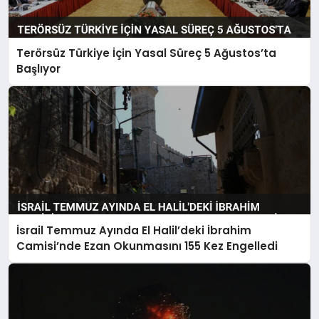
Terörsüz Türkiye İçin Yasal Süreç 5 Ağustos’ta
Başlıyor
İsrail Temmuz Ayında El Halil’deki İbrahim
Camisi’nde Ezan Okunmasını 155 Kez Engelledi