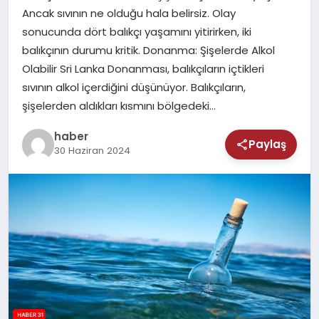
MAGAZIN
Ancak sıvının ne olduğu hala belirsiz. Olay
sonucunda dört balıkçı yaşamını yitirirken, iki
SAĞLIK
balıkçının durumu kritik. Donanma: Şişelerde Alkol
Olabilir Sri Lanka Donanması, balıkçıların içtikleri
TEKNOLOJI
sıvının alkol içerdiğini düşünüyor. Balıkçıların,
şişelerden aldıkları kısmını bölgedeki…
haber
Paylaş
30 Haziran 2024