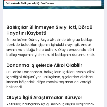
Balıkçılar Bilinmeyen Sıvıyı İçti, Dördü
Hayatını Kaybetti
Sri Lanka’nın Güney Asya ülkesinde bir grup balıkçı,
denizde buldukları şişenin içindeki sıvıyı içti. Ancak
sıvının ne olduğu hala belirsiz. Olay sonucunda dört
balıkçı yaşamını yitirirken, iki balıkçının durumu kritik.
Donanma: Şişelerde Alkol Olabilir
Sri Lanka Donanması, balıkçıların içtikleri sıvının alkol
içerdiğini düşünüyor. Balıkçıların, şişelerden aldıkları
kısmını bölgedeki diğer meslektaşlarına da verdiği
belirlendi.
Olayla İlgili Araştırmalar Sürüyor
Yetkililer, balıkçıların içtiği sıvının içeriğini araştırmak