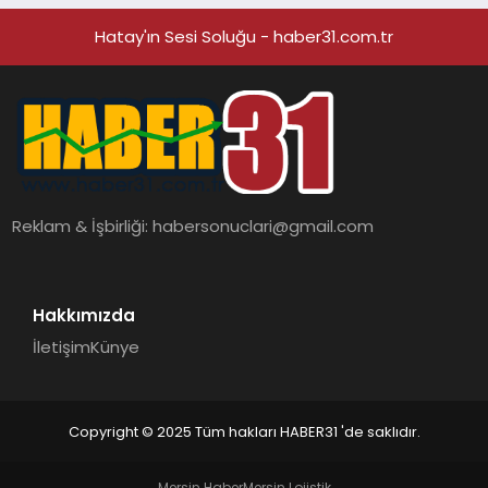
Hatay'ın Sesi Soluğu - haber31.com.tr
Reklam & İşbirliği:
habersonuclari@gmail.com
Hakkımızda
İletişim
Künye
Copyright © 2025 Tüm hakları HABER31 'de saklıdır.
Mersin Haber
Mersin Lojistik