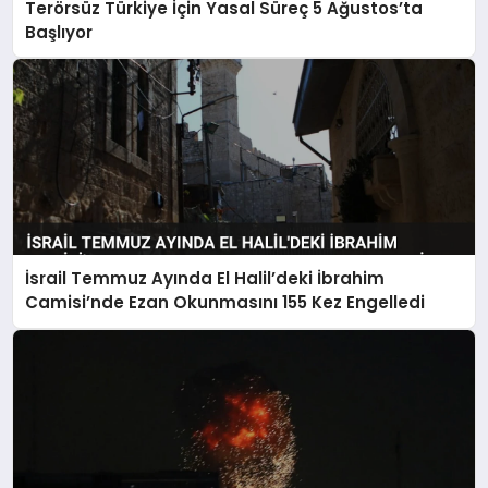
Terörsüz Türkiye İçin Yasal Süreç 5 Ağustos’ta
Başlıyor
İsrail Temmuz Ayında El Halil’deki İbrahim
Camisi’nde Ezan Okunmasını 155 Kez Engelledi