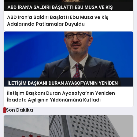
ABD İran’a Saldırı Başlattı Ebu Musa ve Kiş
Adalarında Patlamalar Duyuldu
İletişim Başkanı Duran Ayasofya’nın Yeniden
İbadete Açılışının Yıldönümünü Kutladı
Son Dakika