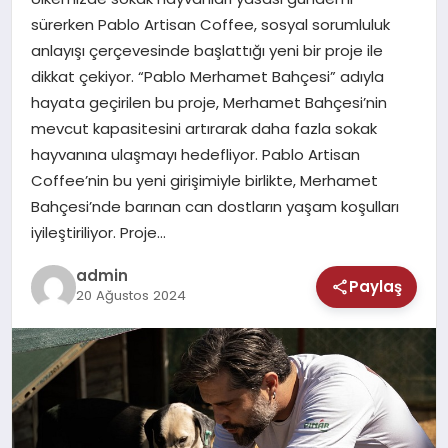
MAGAZIN
sürerken Pablo Artisan Coffee, sosyal sorumluluk
anlayışı çerçevesinde başlattığı yeni bir proje ile
SAĞLIK
dikkat çekiyor. “Pablo Merhamet Bahçesi” adıyla
hayata geçirilen bu proje, Merhamet Bahçesi’nin
TEKNOLOJI
mevcut kapasitesini artırarak daha fazla sokak
hayvanına ulaşmayı hedefliyor. Pablo Artisan
Coffee’nin bu yeni girişimiyle birlikte, Merhamet
Bahçesi’nde barınan can dostların yaşam koşulları
iyileştiriliyor. Proje…
admin
Paylaş
20 Ağustos 2024