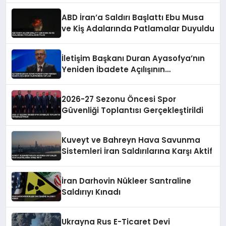
ABD İran’a Saldırı Başlattı Ebu Musa
ve Kiş Adalarında Patlamalar Duyuldu
İletişim Başkanı Duran Ayasofya’nın
Yeniden İbadete Açılışının
Yıldönümünü Kutladı
2026-27 Sezonu Öncesi Spor
Güvenliği Toplantısı Gerçekleştirildi
Kuveyt ve Bahreyn Hava Savunma
Sistemleri İran Saldırılarına Karşı Aktif
İran Darhovin Nükleer Santraline
Saldırıyı Kınadı
Ukrayna Rus E-Ticaret Devi