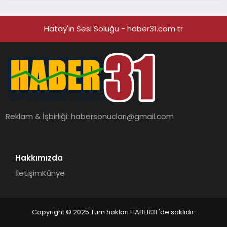
Hatay'ın Sesi Soluğu - haber31.com.tr
Reklam & İşbirliği:
habersonuclari@gmail.com
Hakkımızda
İletişim
Künye
Copyright © 2025 Tüm hakları HABER31 'de saklıdır.