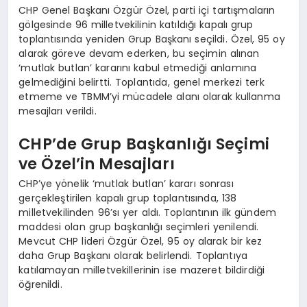
CHP Genel Başkanı Özgür Özel, parti içi tartışmaların
gölgesinde 96 milletvekilinin katıldığı kapalı grup
toplantısında yeniden Grup Başkanı seçildi. Özel, 95 oy
alarak göreve devam ederken, bu seçimin alınan
‘mutlak butlan’ kararını kabul etmediği anlamına
gelmediğini belirtti. Toplantıda, genel merkezi terk
etmeme ve TBMM’yi mücadele alanı olarak kullanma
mesajları verildi.
CHP’de Grup Başkanlığı Seçimi
ve Özel’in Mesajları
CHP’ye yönelik ‘mutlak butlan’ kararı sonrası
gerçekleştirilen kapalı grup toplantısında, 138
milletvekilinden 96’sı yer aldı. Toplantının ilk gündem
maddesi olan grup başkanlığı seçimleri yenilendi.
Mevcut CHP lideri Özgür Özel, 95 oy alarak bir kez
daha Grup Başkanı olarak belirlendi. Toplantıya
katılamayan milletvekillerinin ise mazeret bildirdiği
öğrenildi.