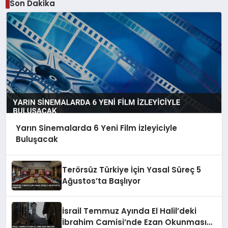
Son Dakika
Yarın Sinemalarda 6 Yeni Film İzleyiciyle
Buluşacak
Terörsüz Türkiye İçin Yasal Süreç 5
Ağustos’ta Başlıyor
İsrail Temmuz Ayında El Halil’deki
İbrahim Camisi’nde Ezan Okunmasını