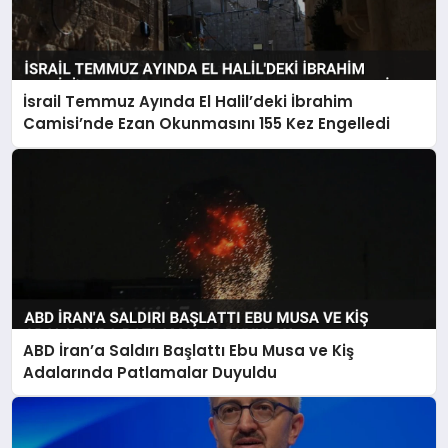
İsrail Temmuz Ayında El Halil’deki İbrahim
Camisi’nde Ezan Okunmasını 155 Kez Engelledi
ABD İran’a Saldırı Başlattı Ebu Musa ve Kiş
Adalarında Patlamalar Duyuldu