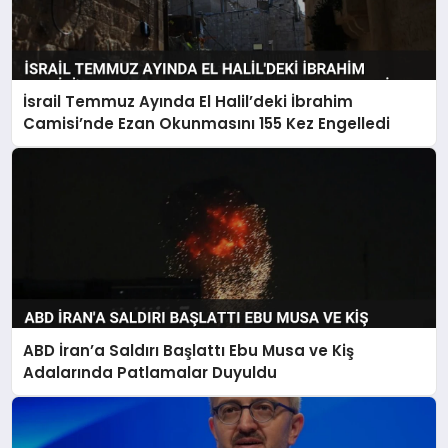
İsrail Temmuz Ayında El Halil’deki İbrahim
Camisi’nde Ezan Okunmasını 155 Kez Engelledi
ABD İran’a Saldırı Başlattı Ebu Musa ve Kiş
Adalarında Patlamalar Duyuldu