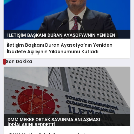
İletişim Başkanı Duran Ayasofya’nın Yeniden
İbadete Açılışının Yıldönümünü Kutladı
Son Dakika