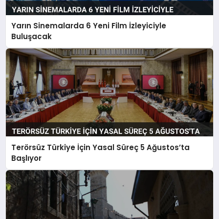
Yarın Sinemalarda 6 Yeni Film İzleyiciyle
Buluşacak
Terörsüz Türkiye İçin Yasal Süreç 5 Ağustos’ta
Başlıyor