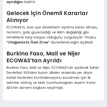
ayırdığını
belirtti.
Gelecek İçin Önemli Kararlar
Alınıyor
ECOWAS’ın, bazı üye devletlerin ayrılma kararı alması,
terörizm, gıda güvensizliği ve iklim değişikliği gibi
tehditlerle karşı karşıya olduğunu vurgulayan Tinubu,
“Olağanüstü Özel Zirve”
düzenleneceğini açıkladı.
Burkina Faso, Mali ve Nijer
ECOWAS’tan Ayrıldı
Burkina Faso, Mali ve Nijer, ECOWAS’tan ayrılarak Sahel
Devletleri İttifakını kuran ülkeler arasında yer alıyor.
Sahel Devletleri Konfederasyonu kurulması için ilk
adımlar atılmış ve Mali Cumhurbaşkanı Assimi Goita
AES’nin dönem başkanı seçilmişti.