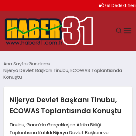
Özel Dedektiflerin Sun
ANASAYFA
Ana Sayfa
Gündem
Nijerya Devlet Başkanı Tinubu, ECOWAS Toplantısında
HATAY
Konuştu
YAŞAM
Nijerya Devlet Başkanı Tinubu,
EKONOMI
ECOWAS Toplantısında Konuştu
GÜNDEM
Tinubu, Gana’da Gerçekleşen Afrika Birliği
Toplantısına Katıldı Nijerya Devlet Başkanı ve