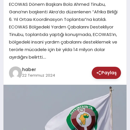
MAGAZIN
ECOWAS Dönem Başkanı Bola Ahmed Tinubu,
Gana’nın başkenti Akra’da düzenlenen “Afrika Birliği
SAĞLIK
6. Yıl Ortası Koordinasyon Toplantısı”na katıldı.
ECOWAS Bölgedeki Yardım Çabalarını Destekliyor
TEKNOLOJI
Tinubu, toplantıda yaptığı konuşmada, ECOWAS’ın,
bölgedeki insani yardım çabalarını desteklemek ve
terörle mücadele için bir yılda 14 milyon dolar
ayırdığını belirtti….
haber
Paylaş
22 Temmuz 2024