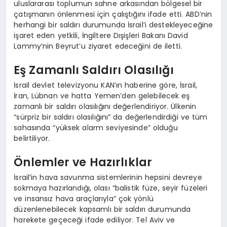
uluslararası toplumun sahne arkasından bölgesel bir
çatışmanın önlenmesi için çalıştığını ifade etti. ABD’nin
herhangi bir saldırı durumunda İsrail’i destekleyeceğine
işaret eden yetkili, İngiltere Dışişleri Bakanı David
Lammy’nin Beyrut’u ziyaret edeceğini de iletti.
Eş Zamanlı Saldırı Olasılığı
İsrail devlet televizyonu KAN’ın haberine göre, İsrail,
İran, Lübnan ve hatta Yemen’den gelebilecek eş
zamanlı bir saldırı olasılığını değerlendiriyor. Ülkenin
“sürpriz bir saldırı olasılığını” da değerlendirdiği ve tüm
sahasında “yüksek alarm seviyesinde” olduğu
belirtiliyor.
Önlemler ve Hazırlıklar
İsrail’in hava savunma sistemlerinin hepsini devreye
sokmaya hazırlandığı, olası “balistik füze, seyir füzeleri
ve insansız hava araçlarıyla” çok yönlü
düzenlenebilecek kapsamlı bir saldırı durumunda
harekete geçeceği ifade ediliyor. Tel Aviv ve