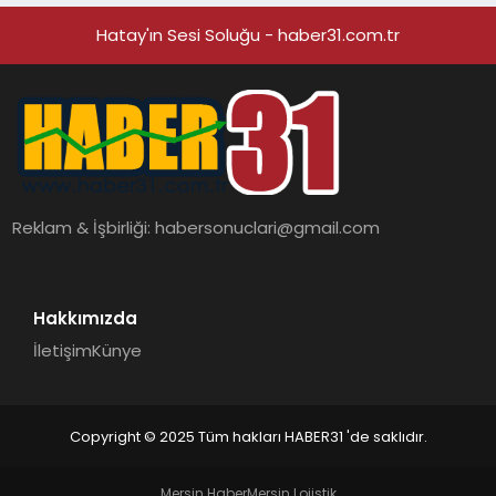
Hatay'ın Sesi Soluğu - haber31.com.tr
Reklam & İşbirliği:
habersonuclari@gmail.com
Hakkımızda
İletişim
Künye
Copyright © 2025 Tüm hakları HABER31 'de saklıdır.
Mersin Haber
Mersin Lojistik