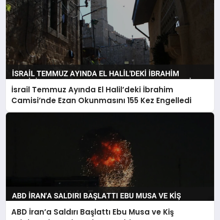
İsrail Temmuz Ayında El Halil’deki İbrahim
Camisi’nde Ezan Okunmasını 155 Kez Engelledi
ABD İran’a Saldırı Başlattı Ebu Musa ve Kiş