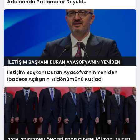
Adalarında Patlamalar Duyuldu
İletişim Başkanı Duran Ayasofya’nın Yeniden
İbadete Açılışının Yıldönümünü Kutladı