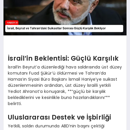
İsrail’in Beklentisi: Güçlü Karşılık
İsrail’in Beyrut’a düzenlediği hava saldırısında üst düzey
komutanı Fuad Şükür’ü öldürmesi ve Tahran’da
Hamas’ın Siyasi Büro Başkanı İsmail Haniye’ye suikast
düzenlenmesinin ardından, üst düzey İsrailli yetkili
Yediot Ahranot’a konuşarak, **”güçlü bir karşılık
beklediklerini ve kesinlikle buna hazırlandıklarını”**
belirtti.
Uluslararası Destek ve İşbirliği
Yetkili, saldırı durumunda ABD’nin başını çektiği