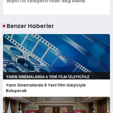
Beşinci Filo Karargahı’nı hedef aldığı bildirildi.
Benzer Haberler
Yarın Sinemalarda 6 Yeni Film İzleyiciyle
Buluşacak