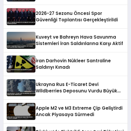
Yıldönümünü Kutladı
2026-27 Sezonu Öncesi Spor
Güvenliği Toplantısı Gerçekleştirildi
Kuveyt ve Bahreyn Hava Savunma
Sistemleri İran Saldırılarına Karşı Aktif
İran Darhovin Nükleer Santraline
Saldırıyı Kınadı
Ukrayna Rus E-Ticaret Devi
Wildberries Deposunu Vurdu Büyük
Yangın Çıktı
Apple M2 ve M3 Extreme Çip Geliştirdi
Ancak Piyasaya Sürmedi