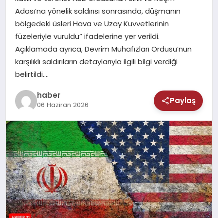
MAGAZIN
Adası’na yönelik saldırısı sonrasında, düşmanın
bölgedeki üsleri Hava ve Uzay Kuvvetlerinin
SAĞLIK
füzeleriyle vuruldu” ifadelerine yer verildi.
Açıklamada ayrıca, Devrim Muhafızları Ordusu’nun
TEKNOLOJI
karşılıklı saldırıların detaylarıyla ilgili bilgi verdiği
belirtildi….
haber
Paylaş
06 Haziran 2026