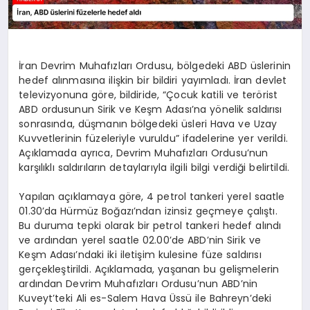
İran Devrim Muhafızları Ordusu, bölgedeki ABD üslerinin
hedef alınmasına ilişkin bir bildiri yayımladı. İran devlet
televizyonuna göre, bildiride, “Çocuk katili ve terörist
ABD ordusunun Sirik ve Keşm Adası’na yönelik saldırısı
sonrasında, düşmanın bölgedeki üsleri Hava ve Uzay
Kuvvetlerinin füzeleriyle vuruldu” ifadelerine yer verildi.
Açıklamada ayrıca, Devrim Muhafızları Ordusu’nun
karşılıklı saldırıların detaylarıyla ilgili bilgi verdiği belirtildi.
Yapılan açıklamaya göre, 4 petrol tankeri yerel saatle
01.30’da Hürmüz Boğazı’ndan izinsiz geçmeye çalıştı.
Bu duruma tepki olarak bir petrol tankeri hedef alındı
ve ardından yerel saatle 02.00’de ABD’nin Sirik ve
Keşm Adası’ndaki iki iletişim kulesine füze saldırısı
gerçekleştirildi. Açıklamada, yaşanan bu gelişmelerin
ardından Devrim Muhafızları Ordusu’nun ABD’nin
Kuveyt’teki Ali es-Salem Hava Üssü ile Bahreyn’deki