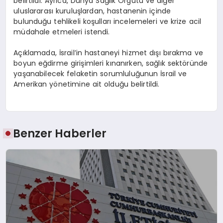
belirtildi. Ayrıca, Dünya Sağlık Örgütü ve diğer
uluslararası kuruluşlardan, hastanenin içinde
bulunduğu tehlikeli koşulları incelemeleri ve krize acil
müdahale etmeleri istendi.
Açıklamada, İsrail’in hastaneyi hizmet dışı bırakma ve
boyun eğdirme girişimleri kınanırken, sağlık sektöründe
yaşanabilecek felaketin sorumluluğunun İsrail ve
Amerikan yönetimine ait olduğu belirtildi.
Benzer Haberler