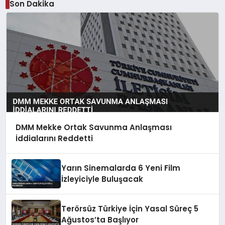
Son Dakika
DMM Mekke Ortak Savunma Anlaşması
İddialarını Reddetti
Yarın Sinemalarda 6 Yeni Film
İzleyiciyle Buluşacak
Terörsüz Türkiye İçin Yasal Süreç 5
Ağustos’ta Başlıyor