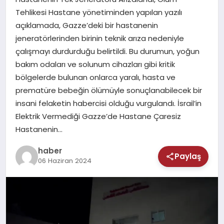
MAGAZIN
Tehlikesi Hastane yönetiminden yapılan yazılı
açıklamada, Gazze’deki bir hastanenin
SAĞLIK
jeneratörlerinden birinin teknik arıza nedeniyle
çalışmayı durdurduğu belirtildi. Bu durumun, yoğun
TEKNOLOJI
bakım odaları ve solunum cihazları gibi kritik
bölgelerde bulunan onlarca yaralı, hasta ve
prematüre bebeğin ölümüyle sonuçlanabilecek bir
insani felaketin habercisi olduğu vurgulandı. İsrail’in
Elektrik Vermediği Gazze’de Hastane Çaresiz
Hastanenin…
haber
Paylaş
06 Haziran 2024