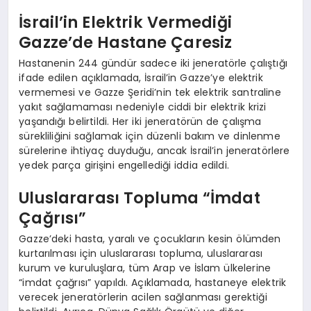
İsrail’in Elektrik Vermediği
Gazze’de Hastane Çaresiz
Hastanenin 244 gündür sadece iki jeneratörle çalıştığı
ifade edilen açıklamada, İsrail’in Gazze’ye elektrik
vermemesi ve Gazze Şeridi’nin tek elektrik santraline
yakıt sağlamaması nedeniyle ciddi bir elektrik krizi
yaşandığı belirtildi. Her iki jeneratörün de çalışma
sürekliliğini sağlamak için düzenli bakım ve dinlenme
sürelerine ihtiyaç duyduğu, ancak İsrail’in jeneratörlere
yedek parça girişini engellediği iddia edildi.
Uluslararası Topluma “İmdat
Çağrısı”
Gazze’deki hasta, yaralı ve çocukların kesin ölümden
kurtarılması için uluslararası topluma, uluslararası
kurum ve kuruluşlara, tüm Arap ve İslam ülkelerine
“imdat çağrısı” yapıldı. Açıklamada, hastaneye elektrik
verecek jeneratörlerin acilen sağlanması gerektiği