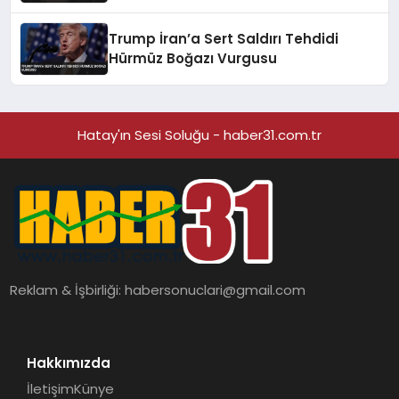
Tasarım Beklentileri Değişti
Trump İran’a Sert Saldırı Tehdidi
Hürmüz Boğazı Vurgusu
Hatay'ın Sesi Soluğu - haber31.com.tr
Reklam & İşbirliği:
habersonuclari@gmail.com
Hakkımızda
İletişim
Künye