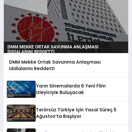
DMM Mekke Ortak Savunma Anlaşması
İddialarını Reddetti
Yarın Sinemalarda 6 Yeni Film
İzleyiciyle Buluşacak
Terörsüz Türkiye İçin Yasal Süreç 5
Ağustos’ta Başlıyor