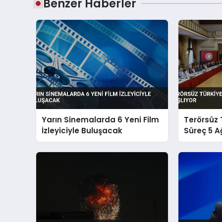
Benzer Haberler
Yarın Sinemalarda 6 Yeni Film
Terörsüz 
İzleyiciyle Buluşacak
Süreç 5 A