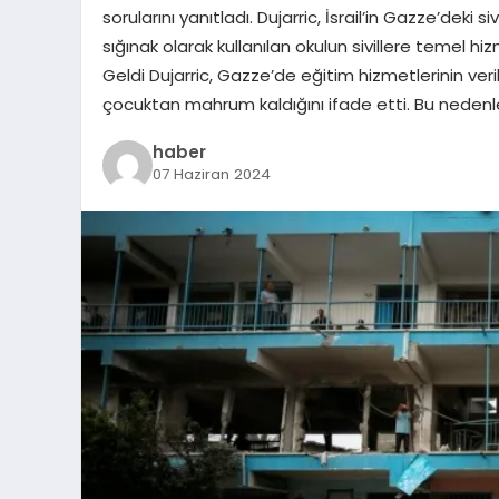
sorularını yanıtladı. Dujarric, İsrail’in Gazze’deki 
sığınak olarak kullanılan okulun sivillere temel hiz
Geldi Dujarric, Gazze’de eğitim hizmetlerinin ver
çocuktan mahrum kaldığını ifade etti. Bu neden
haber
07 Haziran 2024