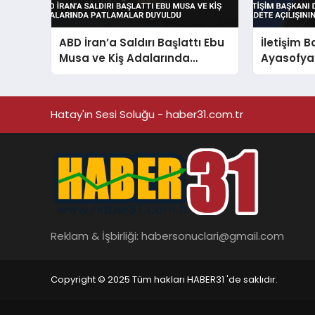
ABD İran’a Saldırı Başlattı Ebu
İletişim 
Musa ve Kiş Adalarında
Ayasofya
Patlamalar Duyuldu
Açılışını
Hatay'ın Sesi Soluğu - haber31.com.tr
Reklam & İşbirliği:
habersonuclari@gmail.com
Copyright © 2025 Tüm hakları HABER31 'de saklıdır.