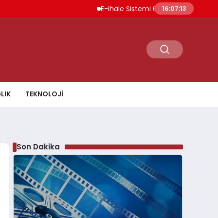
E-ihale Sistemi 6 Ayda 2.7 Milyar Lira Gelir
16:07:14
LIK
TEKNOLOJI
Son Dakika