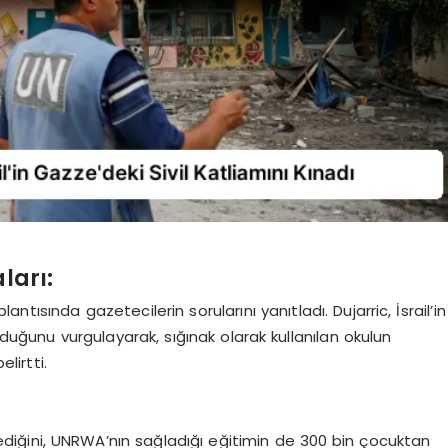
ları:
tısında gazetecilerin sorularını yanıtladı. Dujarric, İsrail’in
lduğunu vurgulayarak, sığınak olarak kullanılan okulun
lirtti.
ediğini, UNRWA’nın sağladığı eğitimin de 300 bin çocuktan