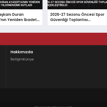
Başkanı Duran
2026-27 Sezonu Öncesi Spor
’nın Yeniden İbadete
Güvenliği Toplantısı
n Yıldönümünü Kutladı
Gerçekleştirildi
Hakkımızda
İletişim
Künye