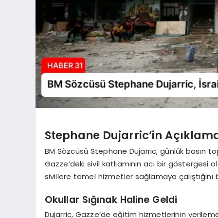
Stephane Dujarric’in Açıklama
BM Sözcüsü Stephane Dujarric, günlük basın toplan
Gazze’deki sivil katliamının acı bir göstergesi o
sivillere temel hizmetler sağlamaya çalıştığını be
Okullar Sığınak Haline Geldi
Dujarric, Gazze’de eğitim hizmetlerinin verilem