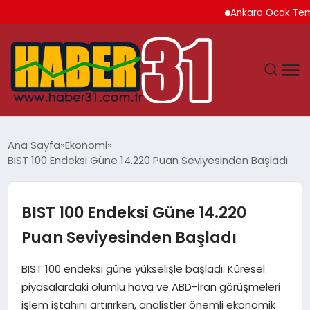
Ankara Ocak Temmuz Dö
ANASAYFA
Ana Sayfa
Ekonomi
BIST 100 Endeksi Güne 14.220 Puan Seviyesinden Başladı
HATAY
YAŞAM
BIST 100 Endeksi Güne 14.220
Puan Seviyesinden Başladı
EKONOMI
BIST 100 endeksi güne yükselişle başladı. Küresel
GÜNDEM
piyasalardaki olumlu hava ve ABD-İran görüşmeleri
işlem iştahını artırırken, analistler önemli ekonomik