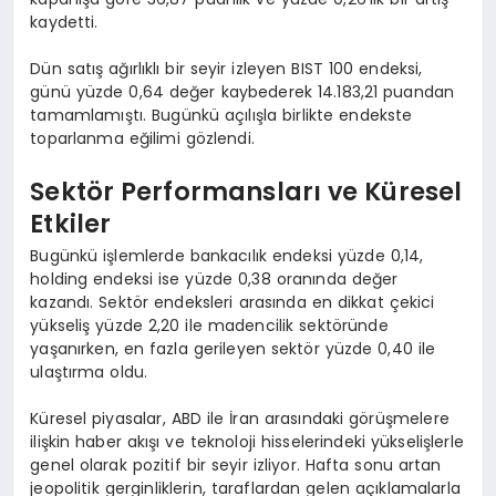
kaydetti.
Dün satış ağırlıklı bir seyir izleyen BIST 100 endeksi,
günü yüzde 0,64 değer kaybederek 14.183,21 puandan
tamamlamıştı. Bugünkü açılışla birlikte endekste
toparlanma eğilimi gözlendi.
Sektör Performansları ve Küresel
Etkiler
Bugünkü işlemlerde bankacılık endeksi yüzde 0,14,
holding endeksi ise yüzde 0,38 oranında değer
kazandı. Sektör endeksleri arasında en dikkat çekici
yükseliş yüzde 2,20 ile madencilik sektöründe
yaşanırken, en fazla gerileyen sektör yüzde 0,40 ile
ulaştırma oldu.
Küresel piyasalar, ABD ile İran arasındaki görüşmelere
ilişkin haber akışı ve teknoloji hisselerindeki yükselişlerle
genel olarak pozitif bir seyir izliyor. Hafta sonu artan
jeopolitik gerginliklerin, taraflardan gelen açıklamalarla