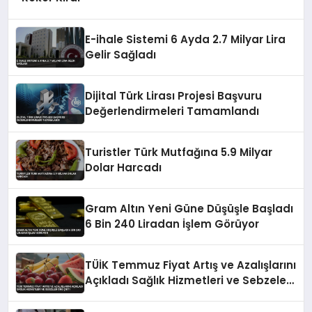
E-ihale Sistemi 6 Ayda 2.7 Milyar Lira
Gelir Sağladı
Dijital Türk Lirası Projesi Başvuru
Değerlendirmeleri Tamamlandı
Turistler Türk Mutfağına 5.9 Milyar
Dolar Harcadı
Gram Altın Yeni Güne Düşüşle Başladı
6 Bin 240 Liradan İşlem Görüyor
TÜİK Temmuz Fiyat Artış ve Azalışlarını
Açıkladı Sağlık Hizmetleri ve Sebzeler
Öne Çıktı