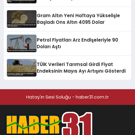
Gram Altın Yeni Haftaya Yükselişle
Başladı Ons Altın 4095 Dolar
Petrol Fiyatları Arz Endişeleriyle 90
Doları Aştı
TÜİK Verileri Tarımsal Girdi Fiyat
Endeksinin Mayıs Ayı Artışını Gösterdi
Hatay'ın Sesi Soluğu - haber31.com.tr