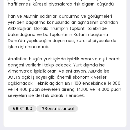
hafiflemesi küresel piyasalarda risk algısını düşürdü.
İran ve ABD’nin saldırıları durdurma ve görüşmeleri
yeniden başlatma konusunda anlaşmasının ardından
ABD Başkanı Donald Trump’ın toplantı talebinde
bulunduğunu ve bu toplantının Katar’ın başkenti
Doha’da yapılacağını duyurması, küresel piyasalarda
işlem iştahını artırdı.
Analistler, bugün yurt içinde işsizlik oranı ve dış ticaret
dengesi verilerini takip edecek. Yurt dışında ise
Almanya’da işsizlik oranı ve enflasyon, ABD’de ise
JOLTS açık iş sayısı gibi önemli ekonomik veriler
açıklanacak. Teknik açıdan BIST 100 endeksinde 14.300
ve 14.400 puan seviyeleri direnç, 14.100 ve 14.000 puan
seviyeleri ise destek olarak izlenecek.
#BIST 100
#Borsa İstanbul