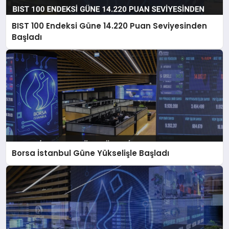
MAGAZIN
BIST 100 Endeksi Güne 14.220 Puan Seviyesinden
SAĞLIK
Başladı
TEKNOLOJI
Borsa İstanbul Güne Yükselişle Başladı