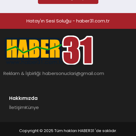
Hatay'ın Sesi Soluğu - haber31.com.tr
Reklam & İşbirliği:
habersonuclari@gmail.com
Hakkımızda
İletişim
Künye
Copyright © 2025 Tüm hakları HABER31 'de saklıdır.