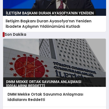
İletişim Başkanı Duran Ayasofya’nın Yeniden
İbadete Açılışının Yıldönümünü Kutladı
Son Dakika
DMM Mekke Ortak Savunma Anlaşması
İddialarını Reddetti