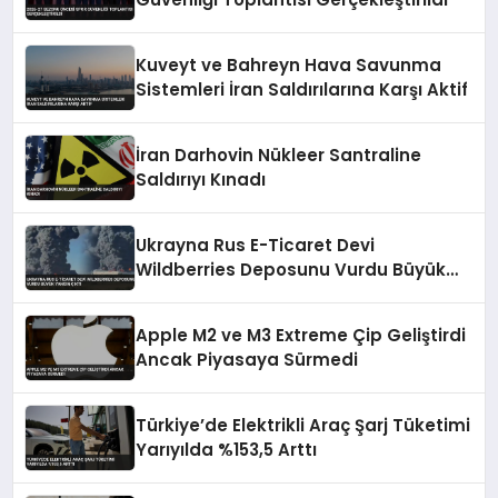
Kuveyt ve Bahreyn Hava Savunma
Sistemleri İran Saldırılarına Karşı Aktif
İran Darhovin Nükleer Santraline
Saldırıyı Kınadı
Ukrayna Rus E-Ticaret Devi
Wildberries Deposunu Vurdu Büyük
Yangın Çıktı
Apple M2 ve M3 Extreme Çip Geliştirdi
Ancak Piyasaya Sürmedi
Türkiye’de Elektrikli Araç Şarj Tüketimi
Yarıyılda %153,5 Arttı