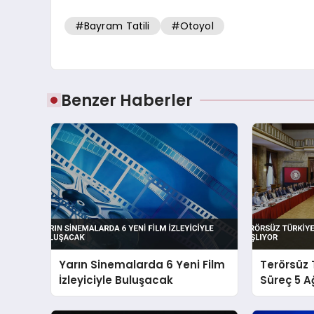
#Bayram Tatili
#Otoyol
Benzer Haberler
Yarın Sinemalarda 6 Yeni Film
Terörsüz 
İzleyiciyle Buluşacak
Süreç 5 A