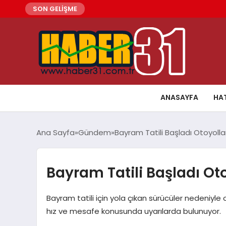
SON GELİŞME
ANASAYFA
HA
Ana Sayfa
Gündem
Bayram Tatili Başladı Otoyolla
Bayram Tatili Başladı Ot
Bayram tatili için yola çıkan sürücüler nedeniyle 
hız ve mesafe konusunda uyarılarda bulunuyor.