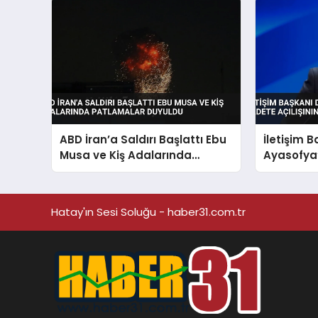
ABD İran’a Saldırı Başlattı Ebu
İletişim 
Musa ve Kiş Adalarında
Ayasofya
Patlamalar Duyuldu
Açılışını
Hatay'ın Sesi Soluğu - haber31.com.tr