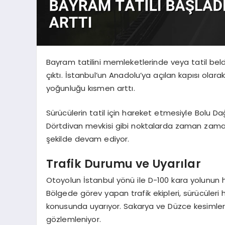
Bayram tatilini memleketlerinde veya tatil bel
çıktı. İstanbul’un Anadolu’ya açılan kapısı ola
yoğunluğu kısmen arttı.
Sürücülerin tatil için hareket etmesiyle Bolu Da
Dörtdivan mevkisi gibi noktalarda zaman zaman 
şekilde devam ediyor.
Trafik Durumu ve Uyarılar
Otoyolun İstanbul yönü ile D-100 kara yolunun he
Bölgede görev yapan trafik ekipleri, sürücüleri 
konusunda uyarıyor. Sakarya ve Düzce kesimler
gözlemleniyor.