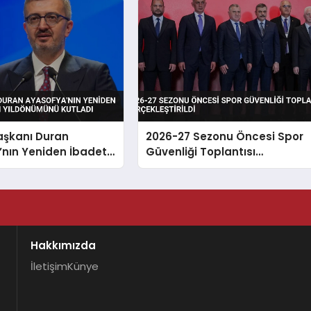
Başkanı Duran
2026-27 Sezonu Öncesi Spor
’nın Yeniden İbadete
Güvenliği Toplantısı
n Yıldönümünü Kutladı
Gerçekleştirildi
Hakkımızda
İletişim
Künye