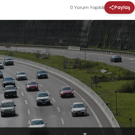
0 Yorum Yapıldı
Paylaş