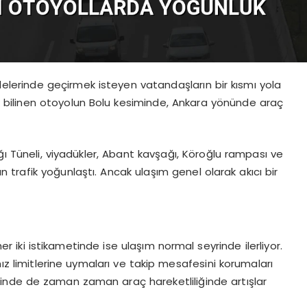
delerinde geçirmek isteyen vatandaşların bir kısmı yola
rak bilinen otoyolun Bolu kesiminde, Ankara yönünde araç
ğı Tüneli, viyadükler, Abant kavşağı, Köroğlu rampası ve
trafik yoğunlaştı. Ancak ulaşım genel olarak akıcı bir
r iki istikametinde ise ulaşım normal seyrinde ilerliyor.
hız limitlerine uymaları ve takip mesafesini korumaları
inde de zaman zaman araç hareketliliğinde artışlar