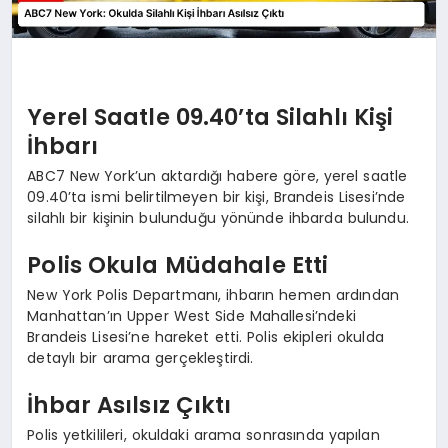
Yerel Saatle 09.40’ta Silahlı Kişi
İhbarı
ABC7 New York’un aktardığı habere göre, yerel saatle
09.40’ta ismi belirtilmeyen bir kişi, Brandeis Lisesi’nde
silahlı bir kişinin bulunduğu yönünde ihbarda bulundu.
Polis Okula Müdahale Etti
New York Polis Departmanı, ihbarın hemen ardından
Manhattan’ın Upper West Side Mahallesi’ndeki
Brandeis Lisesi’ne hareket etti. Polis ekipleri okulda
detaylı bir arama gerçekleştirdi.
İhbar Asılsız Çıktı
Polis yetkilileri, okuldaki arama sonrasında yapılan