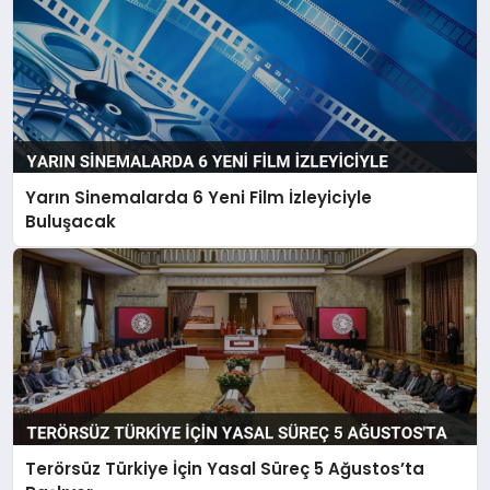
Yarın Sinemalarda 6 Yeni Film İzleyiciyle
Buluşacak
Terörsüz Türkiye İçin Yasal Süreç 5 Ağustos’ta