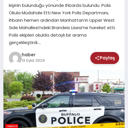
MAGAZIN
kişinin bulunduğu yönünde ihbarda bulundu. Polis
Okula Müdahale Etti New York Polis Departmanı,
SAĞLIK
ihbarın hemen ardından Manhattan’ın Upper West
Side Mahallesi’ndeki Brandeis Lisesi’ne hareket etti.
TEKNOLOJI
Polis ekipleri okulda detaylı bir arama
gerçekleştirdi….
haber
Paylaş
13 Eylül 2024