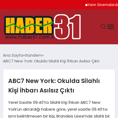
Yarın Sinemalarda 6 Ye
ANASAYFA
Ana Sayfa
Gündem
ABC7 New York: Okulda Silahlı Kişi İhbarı Asılsız Çıktı
HATAY
YAŞAM
ABC7 New York: Okulda Silahlı
Kişi İhbarı Asılsız Çıktı
EKONOMI
Yerel Saatle 09.40’ta Silahlı Kişi İhbarı ABC7 New
GÜNDEM
York’un aktardığı habere göre, yerel saatle 09.40’ta
ismi belirtilmeyen bir kişi, Brandeis Lisesi’nde silahlı bir