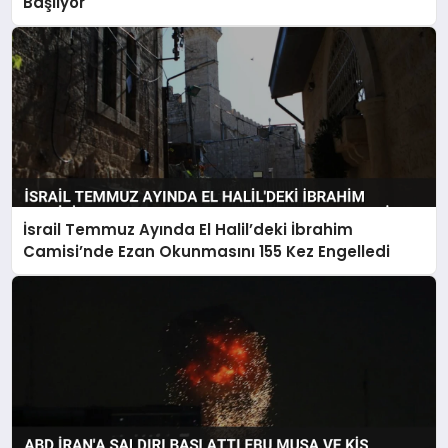
Başlıyor
İsrail Temmuz Ayında El Halil’deki İbrahim
Camisi’nde Ezan Okunmasını 155 Kez Engelledi