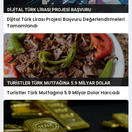
Dijital Türk Lirası Projesi Başvuru Değerlendirmeleri
Tamamlandı
Turistler Türk Mutfağına 5.9 Milyar Dolar Harcadı