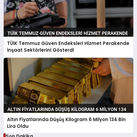
TÜİK Temmuz Güven Endeksleri Hizmet Perakende
İnşaat Sektörlerini Gösterdi
Altın Fiyatlarında Düşüş Kilogram 6 Milyon 134 Bin
Lira Oldu
Son Dakika