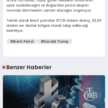
artırdı. Uzmanlar, hasar gören tesislerin onarımının
aylar sürebileceğini ve Boğaz’dan petrol akışının
normale dönmesinin zaman alacağını öngörüyor.
Teknik olarak Brent petrolde 107,19 doların direnç, 92,93
doların ise destek bölgesi olarak takip edileceği
belirtiliyor.
#Brent Petrol
#Donald Trump
Benzer Haberler