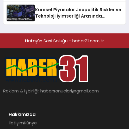
Küresel Piyasalar Jeopolitik Riskler ve
Teknoloji İyimserliği Arasında
Dengeleniyor
Hatay'ın Sesi Soluğu - haber31.com.tr
Reklam & İşbirliği:
habersonuclari@gmail.com
Hakkımızda
İletişim
Künye