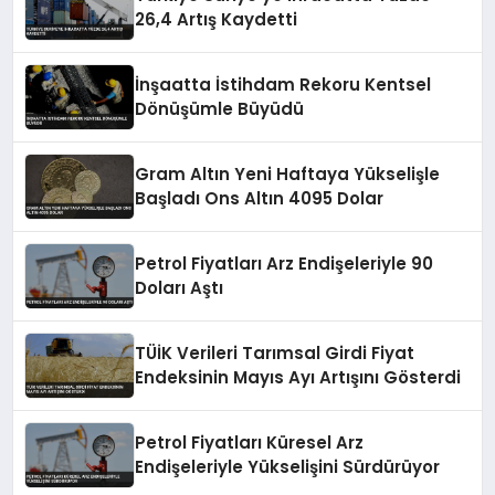
26,4 Artış Kaydetti
İnşaatta İstihdam Rekoru Kentsel
Dönüşümle Büyüdü
Gram Altın Yeni Haftaya Yükselişle
Başladı Ons Altın 4095 Dolar
Petrol Fiyatları Arz Endişeleriyle 90
Doları Aştı
TÜİK Verileri Tarımsal Girdi Fiyat
Endeksinin Mayıs Ayı Artışını Gösterdi
Petrol Fiyatları Küresel Arz
Endişeleriyle Yükselişini Sürdürüyor