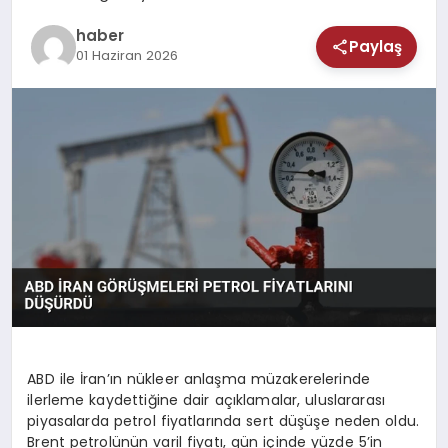
MAGAZIN
haber
Paylaş
01 Haziran 2026
SAĞLIK
TEKNOLOJI
ABD ile İran’ın nükleer anlaşma müzakerelerinde
ilerleme kaydettiğine dair açıklamalar, uluslararası
piyasalarda petrol fiyatlarında sert düşüşe neden oldu.
Brent petrolünün varil fiyatı, gün içinde yüzde 5’in