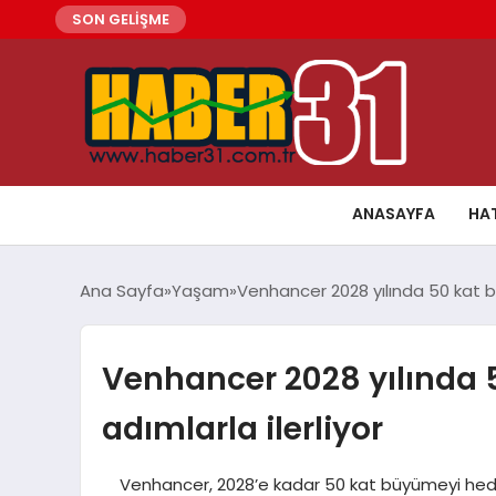
SON GELİŞME
ANASAYFA
HA
Ana Sayfa
Yaşam
Venhancer 2028 yılında 50 kat b
Venhancer 2028 yılında
adımlarla ilerliyor
Venhancer, 2028’e kadar 50 kat büyümeyi hede