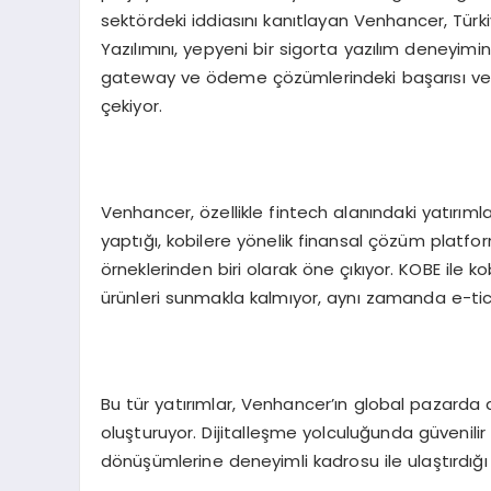
sektördeki iddiasını kanıtlayan Venhancer, Türkiy
Yazılımını, yepyeni bir sigorta yazılım deneyimini 
gateway ve ödeme çözümlerindeki başarısı ve fi
çekiyor.
Venhancer, özellikle fintech alanındaki yatırıml
yaptığı, kobilere yönelik finansal çözüm platf
örneklerinden biri olarak öne çıkıyor. KOBE ile
ürünleri sunmakla kalmıyor, aynı zamanda e-tica
Bu tür yatırımlar, Venhancer’ın global pazarda 
oluşturuyor. Dijitalleşme yolculuğunda güvenilir
dönüşümlerine deneyimli kadrosu ile ulaştırdığı 