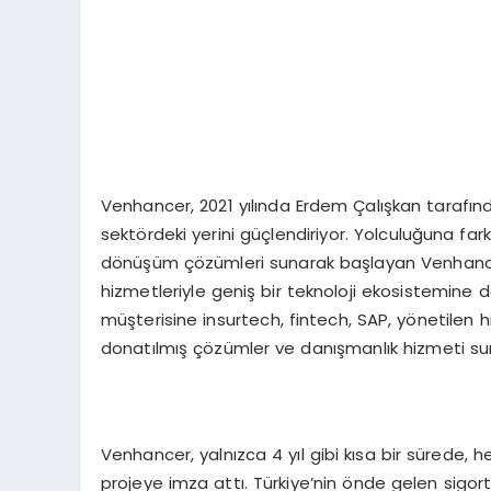
Venhancer, 2021 yılında Erdem Çalışkan tarafı
sektördeki yerini güçlendiriyor. Yolculuğuna farkl
dönüşüm çözümleri sunarak başlayan Venhance
hizmetleriyle geniş bir teknoloji ekosistemin
müşterisine insurtech, fintech, SAP, yönetilen h
donatılmış çözümler ve danışmanlık hizmeti su
Venhancer, yalnızca 4 yıl gibi kısa bir sürede, h
projeye imza attı. Türkiye’nin önde gelen sigort