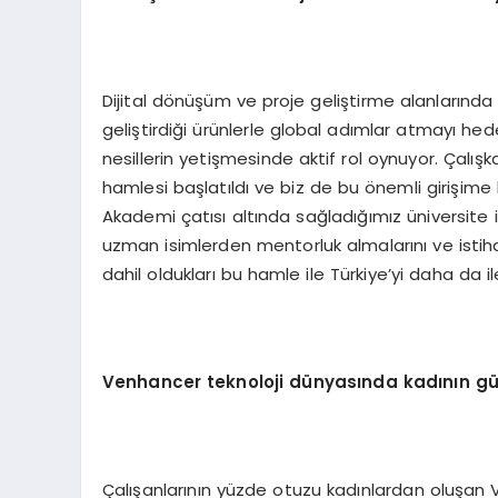
Dijital dönüşüm ve proje geliştirme alanlarınd
geliştirdiği ürünlerle global adımlar atmayı he
nesillerin yetişmesinde aktif rol oynuyor. Çalış
hamlesi başlatıldı ve biz de bu önemli girişi
Akademi çatısı altında sağladığımız üniversite iş 
uzman isimlerden mentorluk almalarını ve istihd
dahil oldukları bu hamle ile Türkiye’yi daha da il
Venhancer teknoloji dünyasında kadının gü
Çalışanlarının yüzde otuzu kadınlardan oluşan 