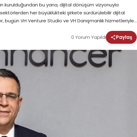
an kurulduğundan bu yana, dijital dönüşüm vizyonuyla
sektörlerden her büyüklükteki şirkete sürdürülebilir dijital
 bugün VH Venture Studio ve VH Danışmanlık hizmetleriyle…
0 Yorum Yapıldı
Paylaş