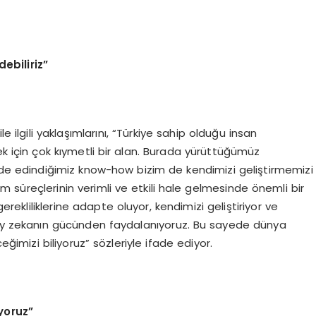
ebiliriz”
ilgili yaklaşımlarını, “Türkiye sahip olduğu insan
ek için çok kıymetli bir alan. Burada yürüttüğümüz
nde edindiğimiz know-how bizim de kendimizi geliştirmemizi
süreçlerinin verimli ve etkili hale gelmesinde önemli bir
rekliliklerine adapte oluyor, kendimizi geliştiriyor ve
pay zekanın gücünden faydalanıyoruz. Bu sayede dünya
ğimizi biliyoruz” sözleriyle ifade ediyor.
iyoruz”