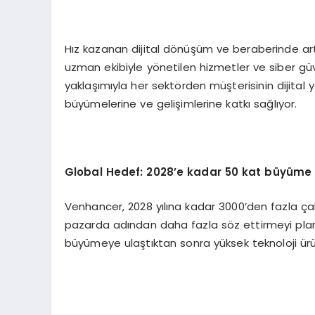
Hız kazanan dijital dönüşüm ve beraberinde ar
uzman ekibiyle yönetilen hizmetler ve siber güve
yaklaşımıyla her sektörden müşterisinin dijital
büyümelerine ve gelişimlerine katkı sağlıyor.
Global Hedef: 2028
’
e kadar 50 kat büyüme
Venhancer, 2028 yılına kadar 3000’den fazla ç
pazarda adından daha fazla söz ettirmeyi planlı
büyümeye ulaştıktan sonra yüksek teknoloji ürün