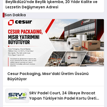
Beylikdüzü’nde Beylik İşkembe, 20 Yıldır Kalite ve
Lezzetin Değişmeyen Adresi
Son Dakika
Cesur Packaging, Mısır’daki Üretim Üssünü
Büyütüyor
SRV Padel Court, 24 Ülkeye İhracat
Yapan Türkiye’nin Padel Kortu Üretim
Gücü