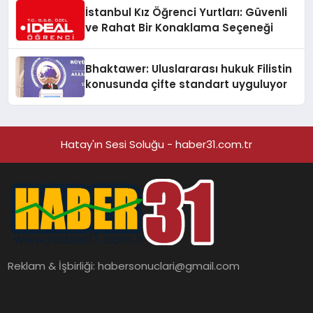
Ortaya Koydu
İstanbul Kız Öğrenci Yurtları: Güvenli
ve Rahat Bir Konaklama Seçeneği
Bhaktawer: Uluslararası hukuk Filistin
konusunda çifte standart uyguluyor
Hatay'ın Sesi Soluğu - haber31.com.tr
Reklam & İşbirliği:
habersonuclari@gmail.com