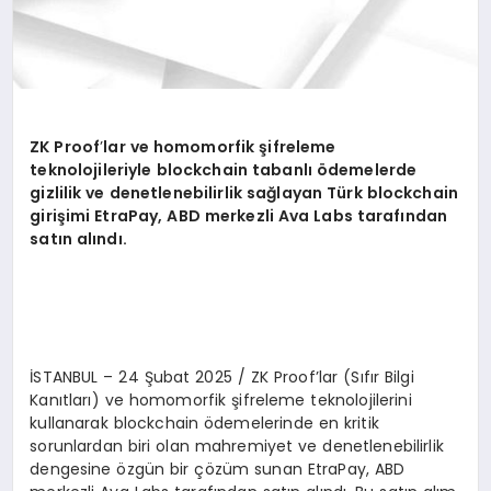
ZK Proof
’
lar ve h
omomorfik
şifreleme
teknolojileriyle blockchain tabanlı ödemelerde
gizlilik ve denetlenebilirlik sağlayan Tü
rk blockchain
giri
şimi EtraPay, ABD merkezli Ava Labs tarafından
satın alındı.
İSTANBUL – 24 Şubat 2025 / ZK Proof’lar (Sıfır Bilgi
Kanıtları) ve homomorfik şifreleme teknolojilerini
kullanarak blockchain ödemelerinde en kritik
sorunlardan biri olan mahremiyet ve denetlenebilirlik
dengesine özgün bir çözüm sunan EtraPay, ABD