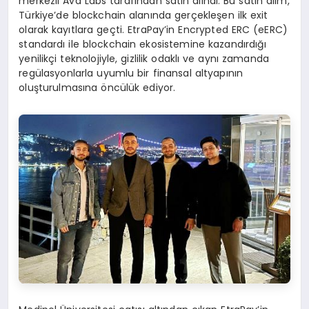
merkezli Ava Labs tarafından satın alındı. Bu satın alım,
Türkiye’de blockchain alanında gerçekleşen ilk exit
olarak kayıtlara geçti. EtraPay’in Encrypted ERC (eERC)
standardı ile blockchain ekosistemine kazandırdığı
yenilikçi teknolojiyle, gizlilik odaklı ve aynı zamanda
regülasyonlarla uyumlu bir finansal altyapının
oluşturulmasına öncülük ediyor.