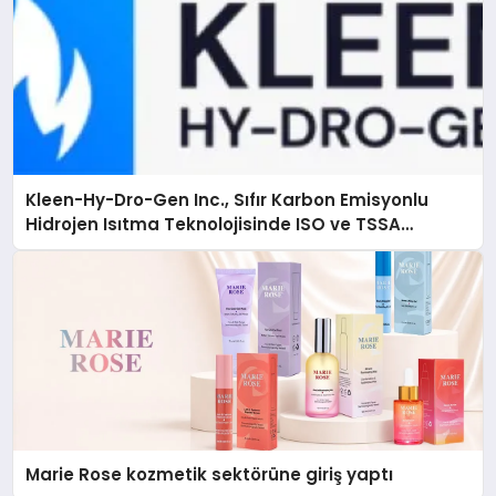
Kleen-Hy-Dro-Gen Inc., Sıfır Karbon Emisyonlu
Hidrojen Isıtma Teknolojisinde ISO ve TSSA
Düzenleyici Onaylarını Aldı
Marie Rose kozmetik sektörüne giriş yaptı