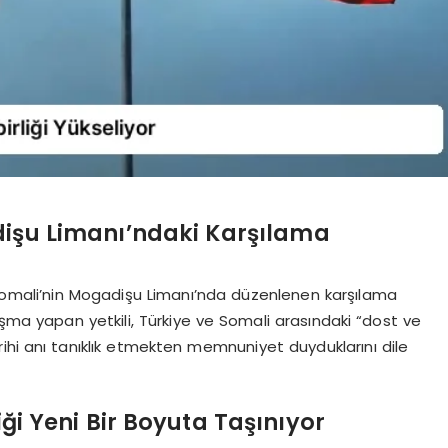
dişu Limanı’ndaki Karşılama
 Somali’nin Mogadişu Limanı’nda düzenlenen karşılama
uşma yapan yetkili, Türkiye ve Somali arasındaki “dost ve
rihi anı tanıklık etmekten memnuniyet duyduklarını dile
liği Yeni Bir Boyuta Taşınıyor