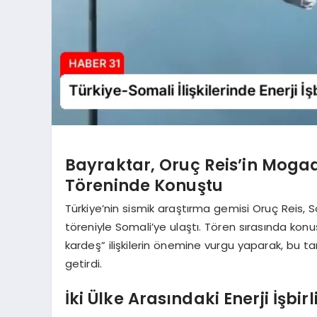
Bayraktar, Oruç Reis’in Moga
Töreninde Konuştu
Türkiye’nin sismik araştırma gemisi Oruç Reis,
töreniyle Somali’ye ulaştı. Tören sırasında kon
kardeş” ilişkilerin önemine vurgu yaparak, bu ta
getirdi.
İki Ülke Arasındaki Enerji İşbir