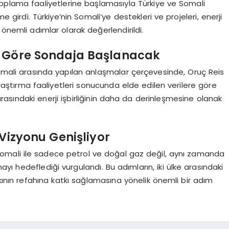
 toplama faaliyetlerine başlamasıyla Türkiye ve Somali
me girdi. Türkiye’nin Somali’ye destekleri ve projeleri, enerji
 önemli adımlar olarak değerlendirildi.
a Göre Sondaja Başlanacak
Somali arasında yapılan anlaşmalar çerçevesinde, Oruç Reis
aştırma faaliyetleri sonucunda elde edilen verilere göre
rasındaki enerji işbirliğinin daha da derinleşmesine olanak
 Vizyonu Genişliyor
 Somali ile sadece petrol ve doğal gaz değil, aynı zamanda
ı hedeflediği vurgulandı. Bu adımların, iki ülke arasındaki
nın refahına katkı sağlamasına yönelik önemli bir adım