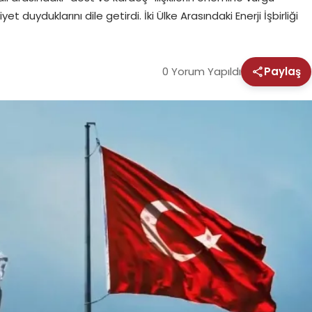
duyduklarını dile getirdi. İki Ülke Arasındaki Enerji İşbirliği
0 Yorum Yapıldı
Paylaş