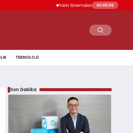
Yarın Sinemalarda 6 Yeni Film İzleyiciyle 
03:05:40
LIK
TEKNOLOJI
Son Dakika