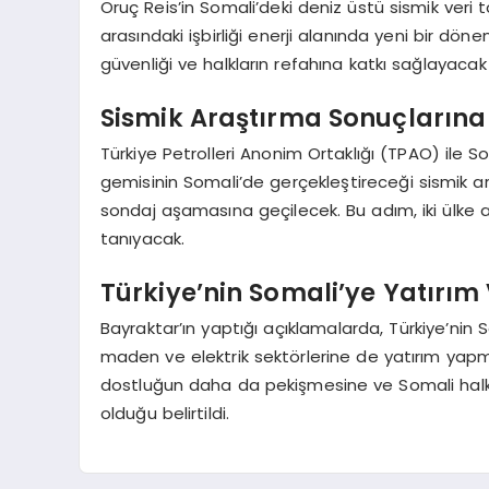
Oruç Reis’in Somali’deki deniz üstü sismik veri
arasındaki işbirliği enerji alanında yeni bir döne
güvenliği ve halkların refahına katkı sağlayacak
Sismik Araştırma Sonuçların
Türkiye Petrolleri Anonim Ortaklığı (TPAO) ile 
gemisinin Somali’de gerçekleştireceği sismik ar
sondaj aşamasına geçilecek. Bu adım, iki ülke a
tanıyacak.
Türkiye’nin Somali’ye Yatırım
Bayraktar’ın yaptığı açıklamalarda, Türkiye’nin
maden ve elektrik sektörlerine de yatırım yapmay
dostluğun daha da pekişmesine ve Somali halkı
olduğu belirtildi.