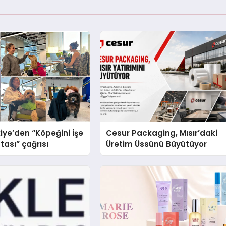
iye’den “Köpeğini İşe
Cesur Packaging, Mısır’daki
tası” çağrısı
Üretim Üssünü Büyütüyor