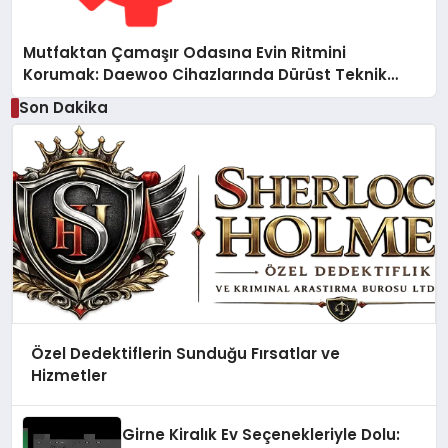
Mutfaktan Çamaşır Odasına Evin Ritmini
Korumak: Daewoo Cihazlarında Dürüst Teknik
Destek Deneyimi
Son Dakika
Özel Dedektiflerin Sunduğu Fırsatlar ve
Hizmetler
Girne Kiralık Ev Seçenekleriyle Dolu: