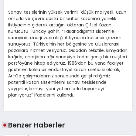
Sanayi tesislerinin yüksek verimli, düşük maliyetli, uzun
ömürlü ve çevre dostu bir buhar kazanına yönelik
ihtiyacının giderek arttığını aktaran Çiftel Kazan
Kurucusu Tuncay Şahin, “Tasarladığımız sistemle
sanayinin enerji verimliliği ihtiyacına kalıcı bir çözüm
sunuyoruz. Türkiye’nin her bölgesine ve uluslararası
pazarlara hizmet veriyoruz. Gıdadan tekstile, kimyadan
kağıda, enerjiden ağır sanayiye kadar geniş bir müşteri
portföyüne hitap ediyoruz. 1986’dan bu yana faaliyet
gösteren köklü bir endüstriyel kazan üreticisi olarak,
Ar-Ge çalışmalarımız sonucunda geliştirdiğimiz
patentli kazan sistemlerini sanayi tesislerinde
yaygınlaştırmayı, yeni yatırımlarla büyümeyi
planlıyoruz” ifadelerini kullandı.
Benzer Haberler