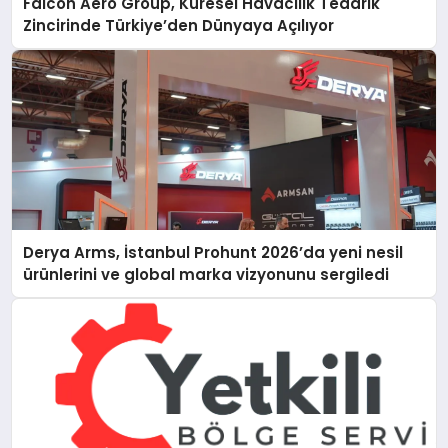
Falcon Aero Group, Küresel Havacılık Tedarik
Zincirinde Türkiye’den Dünyaya Açılıyor
Derya Arms, İstanbul Prohunt 2026’da yeni nesil
ürünlerini ve global marka vizyonunu sergiledi