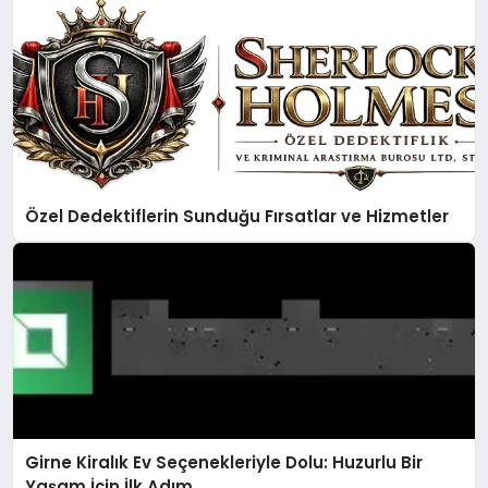
Özel Dedektiflerin Sunduğu Fırsatlar ve Hizmetler
Girne Kiralık Ev Seçenekleriyle Dolu: Huzurlu Bir
Yaşam İçin İlk Adım