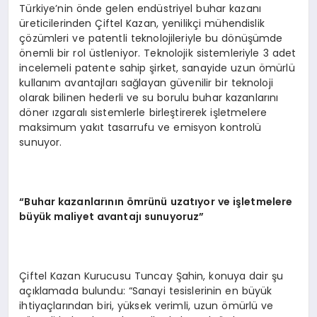
Türkiye’nin önde gelen endüstriyel buhar kazanı
üreticilerinden Çiftel Kazan, yenilikçi mühendislik
çözümleri ve patentli teknolojileriyle bu dönüşümde
önemli bir rol üstleniyor. Teknolojik sistemleriyle 3 adet
incelemeli patente sahip şirket, sanayide uzun ömürlü
kullanım avantajları sağlayan güvenilir bir teknoloji
olarak bilinen hederli ve su borulu buhar kazanlarını
döner ızgaralı sistemlerle birleştirerek işletmelere
maksimum yakıt tasarrufu ve emisyon kontrolü
sunuyor.
“Buhar kazanlarının ömrünü uzatıyor ve işletmelere
büyük maliyet avantajı sunuyoruz”
Çiftel Kazan Kurucusu Tuncay Şahin, konuya dair şu
açıklamada bulundu: “Sanayi tesislerinin en büyük
ihtiyaçlarından biri, yüksek verimli, uzun ömürlü ve