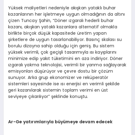
Yüksek maliyetleri nedeniyle akışkan yataklı buhar
kazanlarının her işletmeye uygun olmadığının da altını
çizen Tuncay Şahin, “Döner ızgaralı hederli buhar
kazanı, akışkan yataklı kazanlara alternatif olmakla
birlikte birçok düşük kapasitede üretim yapan
şirketlere de uygun tasarlanabiliyor. Basınç skalası su
borulu dizayna sahip olduğu için geniş. Bu sistem
yüksek verimli, çok geçişli tasarımıyla ısı kayıplarını
minimize edip yakıt tüketimini en aza indiriyor. Döner
ızgaralı yakma teknolojisi, verimli bir yanma sağlayarak
emisyonları düşürüyor ve çevre dostu bir çözüm
sunuyor. Arka grup ekonomizer ve reküperatör
sistemleri sayesinde ise ısı enerjisi en verimli şekilde
geri kazanılarak sistemin toplam verimi en üst
seviyeye çıkarılıyor” şeklinde konuştu.
Ar-Ge yatırımlarıyla büyümeye devam edecek