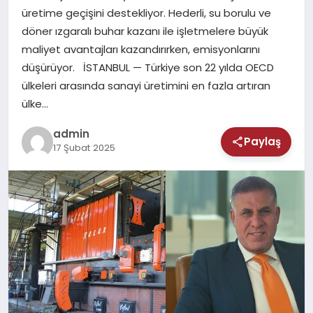
MAGAZIN
üretime geçişini destekliyor. Hederli, su borulu ve
döner ızgaralı buhar kazanı ile işletmelere büyük
SAĞLIK
maliyet avantajları kazandırırken, emisyonlarını
düşürüyor. İSTANBUL — Türkiye son 22 yılda OECD
TEKNOLOJI
ülkeleri arasında sanayi üretimini en fazla artıran
ülke…
admin
Paylaş
17 Şubat 2025