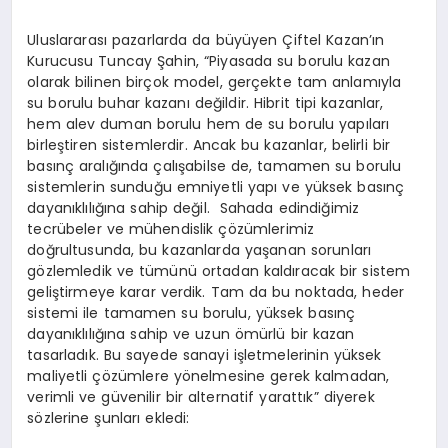
Uluslararası pazarlarda da büyüyen Çiftel Kazan’ın
Kurucusu Tuncay Şahin, “Piyasada su borulu kazan
olarak bilinen birçok model, gerçekte tam anlamıyla
su borulu buhar kazanı değildir. Hibrit tipi kazanlar,
hem alev duman borulu hem de su borulu yapıları
birleştiren sistemlerdir. Ancak bu kazanlar, belirli bir
basınç aralığında çalışabilse de, tamamen su borulu
sistemlerin sunduğu emniyetli yapı ve yüksek basınç
dayanıklılığına sahip değil. Sahada edindiğimiz
tecrübeler ve mühendislik çözümlerimiz
doğrultusunda, bu kazanlarda yaşanan sorunları
gözlemledik ve tümünü ortadan kaldıracak bir sistem
geliştirmeye karar verdik. Tam da bu noktada, heder
sistemi ile tamamen su borulu, yüksek basınç
dayanıklılığına sahip ve uzun ömürlü bir kazan
tasarladık. Bu sayede sanayi işletmelerinin yüksek
maliyetli çözümlere yönelmesine gerek kalmadan,
verimli ve güvenilir bir alternatif yarattık” diyerek
sözlerine şunları ekledi: