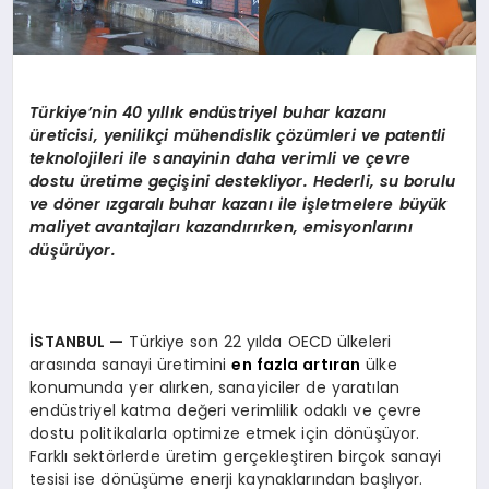
Türkiye’nin 40 yıllık endüstriyel buhar kazanı
üreticisi, yenilikçi mühendislik çözümleri ve patentli
teknolojileri ile sanayinin daha verimli ve çevre
dostu üretime geçişini destekliyor. Hederli, su borulu
ve döner ızgaralı buhar kazanı ile işletmelere büyük
maliyet avantajları kazandırırken, emisyonlarını
düşürüyor.
İSTANBUL
—
Türkiye son 22 yılda OECD ülkeleri
arasında sanayi üretimini
en fazla artıran
ülke
konumunda yer alırken, sanayiciler de yaratılan
endüstriyel katma değeri verimlilik odaklı ve çevre
dostu politikalarla optimize etmek için dönüşüyor.
Farklı sektörlerde üretim gerçekleştiren birçok sanayi
tesisi ise dönüşüme enerji kaynaklarından başlıyor.