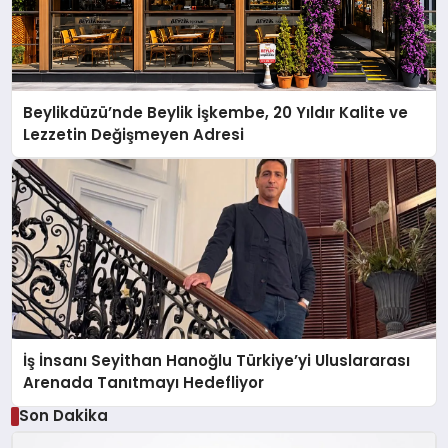
Beylikdüzü’nde Beylik İşkembe, 20 Yıldır Kalite ve
Lezzetin Değişmeyen Adresi
İş İnsanı Seyithan Hanoğlu Türkiye’yi Uluslararası
Arenada Tanıtmayı Hedefliyor
Son Dakika