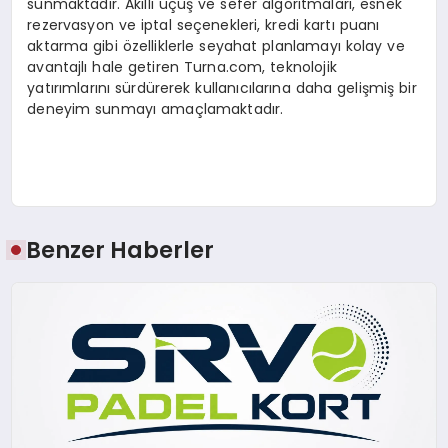
sunmaktadır. Akıllı uçuş ve sefer algoritmaları, esnek
rezervasyon ve iptal seçenekleri, kredi kartı puanı
aktarma gibi özelliklerle seyahat planlamayı kolay ve
avantajlı hale getiren Turna.com, teknolojik
yatırımlarını sürdürerek kullanıcılarına daha gelişmiş bir
deneyim sunmayı amaçlamaktadır.
Benzer Haberler