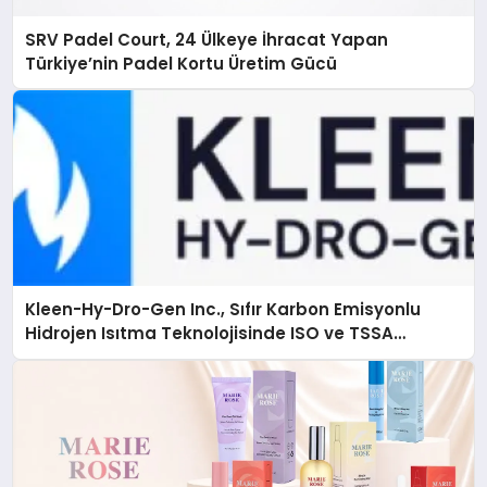
SRV Padel Court, 24 Ülkeye İhracat Yapan
Türkiye’nin Padel Kortu Üretim Gücü
Kleen-Hy-Dro-Gen Inc., Sıfır Karbon Emisyonlu
Hidrojen Isıtma Teknolojisinde ISO ve TSSA
Düzenleyici Onaylarını Aldı