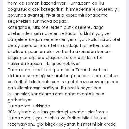
hem de zaman kazandırıyor. Turna.com da bu
doğrultuda otel kategorisini hizmetlerine ekleyerek, yıl
boyunca avantajlı fiyatlarla kapsamlı konaklama
seçenekleri sunmaya başladı.
Kategoride, lüks otellerden butik otellere, doğa
otellerinden şehir otellerine kadar farklı ihtiyaç ve
bütçelere uygun seçenekler yer alıyor. Kullanıcılar, otel
detay sayfalarında otelin sunduğu hizmetler, oda
özellikleri, puanlamalar ve harita üzerinden konum
bilgisi gibi bilgilere ulaşarak tercih ettikleri otel
hakkında kapsamlı bilgi edinebiliyor.
Turna.com, kredi kartı puanlarını Turna hesabına
aktarma seçeneği sunarak bu puanların uçak, otobüs
ve feribot biletlerinin yanı sıra otel rezervasyonlarında
da kullanılmasını sağlıyor. Bu özellik sayesinde
kullanıcılar, konaklamalarını daha avantajlı hale
getirebiliyor.
Turna.com Hakkında
2014 yılında kurulan çevrimiçi seyahat platformu
Turna.com, uçak, otobüs ve feribot bileti ile otel
rezervasyonu gibi birçok seyahat hizmetini bir arada