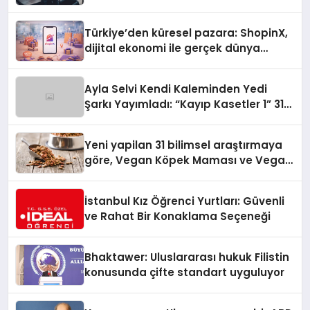
Türkiye’den küresel pazara: ShopinX,
dijital ekonomi ile gerçek dünya
alışverişini bir araya getirmeyi
hedefliyor
Ayla Selvi Kendi Kaleminden Yedi
Şarkı Yayımladı: “Kayıp Kasetler 1” 31
Temmuz’da Çıktı
Yeni yapilan 31 bilimsel araştırmaya
göre, Vegan Köpek Maması ve Vegan
Kedi Mamasının İyi Sindirildiğini
Ortaya Koydu
İstanbul Kız Öğrenci Yurtları: Güvenli
ve Rahat Bir Konaklama Seçeneği
Bhaktawer: Uluslararası hukuk Filistin
konusunda çifte standart uyguluyor