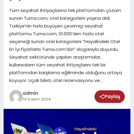
MAGAZIN
Tüm seyahat ihtiyaçlarına tek platformdan çözüm
SAĞLIK
sunan Turna.com, otel kategorisini yayına aldı
Türkiye’nin hızla büyüyen çevrimiçi seyahat
TEKNOLOJI
platformu Turna.com, 10.000’den fazla otel
seçeneği sunan otel kategorisini “Hayalindeki Otel
En İyi Fiyatlarla Turna.com’da!” sloganıyla duyurdu.
Seyahat sektöründe yapılan araştırmalar,
kullanıcıların tüm seyahat ihtiyaçlarını tek bir
platformdan karşılama eğiliminde olduğunu ortaya
koyuyor. Uçak bileti, otel rezervasyonu ve…
admin
Paylaş
14 Kasım 2024