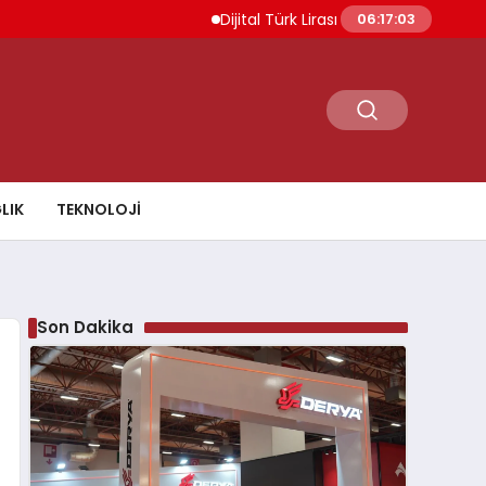
Dijital Türk Lirası Projesi Başvuru Değerl
06:17:04
LIK
TEKNOLOJI
Son Dakika