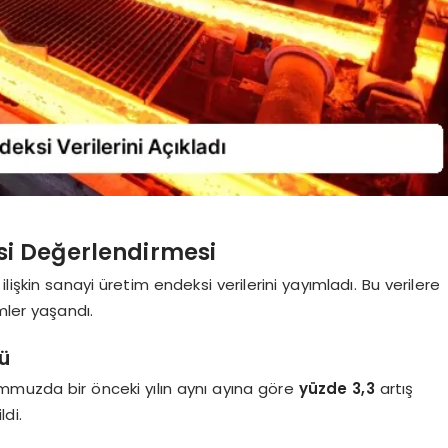
i Değerlendirmesi
işkin sanayi üretim endeksi verilerini yayımladı. Bu verilere
mler yaşandı.
ü
emmuzda bir önceki yılın aynı ayına göre
yüzde 3,3
artış
ldi.