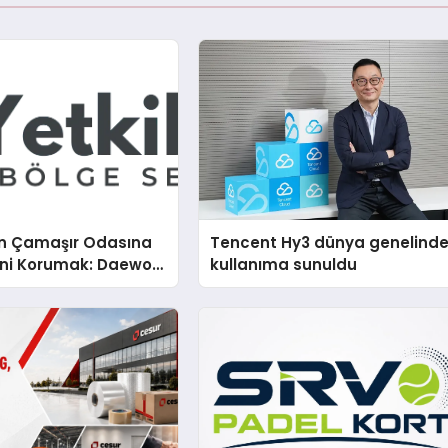
n Çamaşır Odasına
Tencent Hy3 dünya genelind
mini Korumak: Daewoo
kullanıma sunuldu
nda Dürüst Teknik
eneyimi