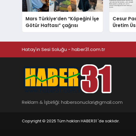
Mars Türkiye’den “Köpeğini İşe
Cesur Pac
Götür Haftası” çağrısı
Üretim Ü
Hatay'ın Sesi Soluğu - haber31.com.tr
Reklam & İşbirliği:
habersonuclari@gmail.com
Copyright © 2025 Tüm hakları HABER31 'de saklıdır.