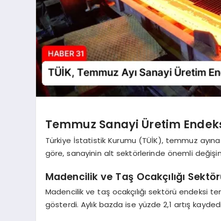
Temmuz Sanayi Üretim Endeks
Türkiye İstatistik Kurumu (TÜİK), temmuz ayına il
göre, sanayinin alt sektörlerinde önemli değişi
Madencilik ve Taş Ocakçılığı Sektör
Madencilik ve taş ocakçılığı sektörü endeksi t
gösterdi. Aylık bazda ise yüzde 2,1 artış kaydedi