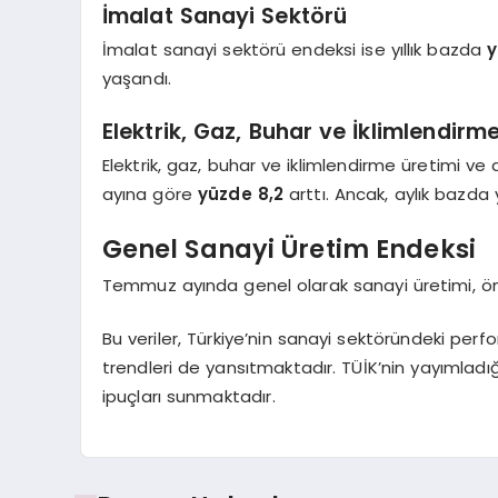
İmalat Sanayi Sektörü
İmalat sanayi sektörü endeksi ise yıllık bazda
y
yaşandı.
Elektrik, Gaz, Buhar ve İklimlendirm
Elektrik, gaz, buhar ve iklimlendirme üretimi v
ayına göre
yüzde 8,2
arttı. Ancak, aylık bazda 
Genel Sanayi Üretim Endeksi
Temmuz ayında genel olarak sanayi üretimi, ö
Bu veriler, Türkiye’nin sanayi sektöründeki perfo
trendleri de yansıtmaktadır. TÜİK’nin yayımladı
ipuçları sunmaktadır.