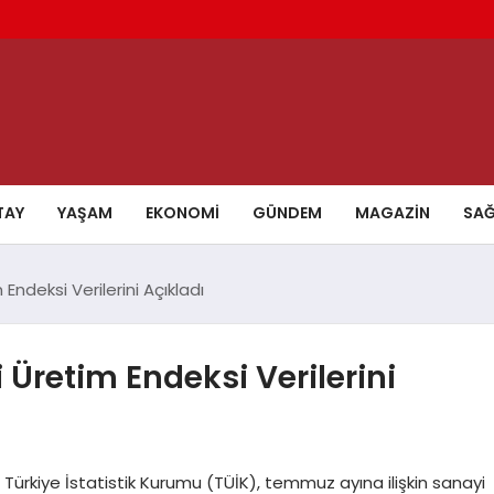
TAY
YAŞAM
EKONOMI
GÜNDEM
MAGAZIN
SAĞ
ndeksi Verilerini Açıkladı
Üretim Endeksi Verilerini
rkiye İstatistik Kurumu (TÜİK), temmuz ayına ilişkin sanayi