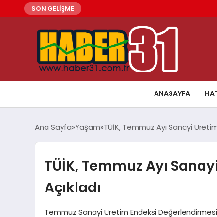
SON GELİŞME
ANASAYFA
HA
Ana Sayfa
Yaşam
TÜİK, Temmuz Ayı Sanayi Üretim E
TÜİK, Temmuz Ayı Sanayi 
Açıkladı
Temmuz Sanayi Üretim Endeksi Değerlendirmesi Tü