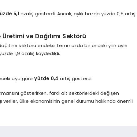
üzde 5,1
azalış gösterdi. Ancak, aylık bazda yüzde 0,5 artış
e Üretimi ve Dağıtımı Sektörü
e dağıtımı sektörü endeksi temmuzda bir önceki yılın aynı
yüzde 1,9 azalış kaydedildi.
nceki aya göre
yüzde 0,4
artış gösterdi.
rmansını gösterirken, farklı alt sektörlerdeki değişen
ğı veriler, ülke ekonomisinin genel durumu hakkında önemli