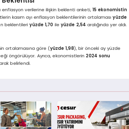
 Beklentisi
enflasyon verilerine ilişkin beklenti anketi,
15 ekonomistin
tlerin kasım ayı enflasyon beklentilerinin ortalaması
yüzde
n beklentileri
yüzde 1,70
ile
yüzde 2,54
aralığında yer aldı.
nin ortalamasına göre (
yüzde 1,98
), bir önceki ay yüzde
eği öngörülüyor. Ayrıca, ekonomistlerin
2024 sonu
arak belirlendi.