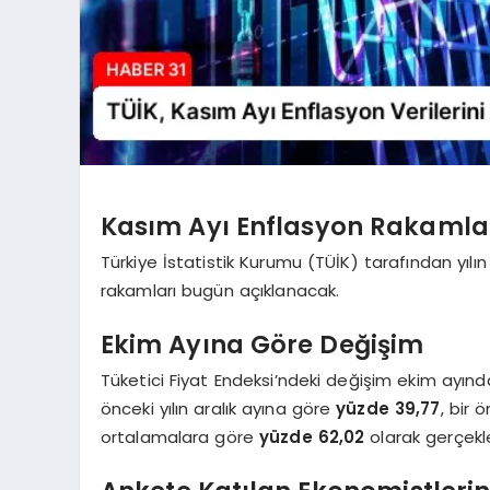
Kasım Ayı Enflasyon Rakamla
Türkiye İstatistik Kurumu (TÜİK) tarafından yılın
rakamları bugün açıklanacak.
Ekim Ayına Göre Değişim
Tüketici Fiyat Endeksi’ndeki değişim ekim ayın
önceki yılın aralık ayına göre
yüzde 39,77
, bir 
ortalamalara göre
yüzde 62,02
olarak gerçekl