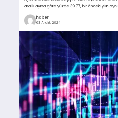
aralık ayına göre yüzde 39,77, bir önceki yılın ayn
haber
03 Aralık 2024