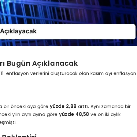
rı Bugün Açıklanacak
 11. enflasyon verilerini oluşturacak olan kasım ayı enflasyon
da bir önceki aya göre
yüzde 2,88
arttı. Aynı zamanda bir
önceki yılın aynı ayına göre
yüzde 48,58
ve on iki aylık
eşmişti.